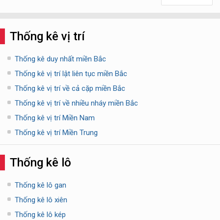
Thống kê vị trí
Thống kê duy nhất miền Bắc
Thống kê vị trí lật liên tục miền Bắc
Thống kê vị trí về cả cặp miền Bắc
Thống kê vị trí về nhiều nháy miền Bắc
Thống kê vị trí Miền Nam
Thống kê vị trí Miền Trung
Thống kê lô
Thống kê lô gan
Thống kê lô xiên
Thống kê lô kép