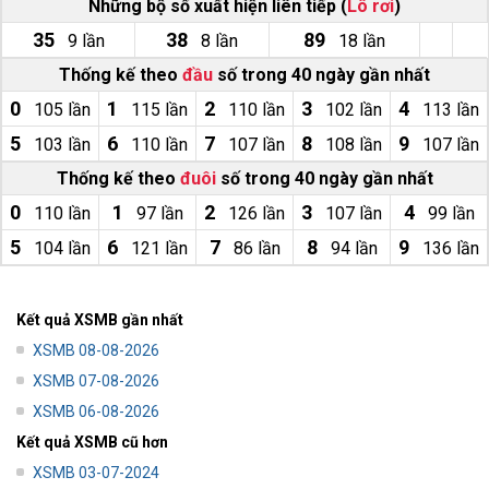
Những bộ số xuất hiện liên tiếp (
Lô rơi
)
35
38
89
9 lần
8 lần
18 lần
Thống kế theo
đầu
số trong 40 ngày gần nhất
0
1
2
3
4
105 lần
115 lần
110 lần
102 lần
113 lần
5
6
7
8
9
103 lần
110 lần
107 lần
108 lần
107 lần
Thống kế theo
đuôi
số trong 40 ngày gần nhất
0
1
2
3
4
110 lần
97 lần
126 lần
107 lần
99 lần
5
6
7
8
9
104 lần
121 lần
86 lần
94 lần
136 lần
Kết quả XSMB gần nhất
XSMB 08-08-2026
XSMB 07-08-2026
XSMB 06-08-2026
Kết quả XSMB cũ hơn
XSMB 03-07-2024