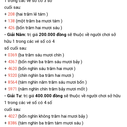
1 trong các vé số có 3 số
cuối sau:
+
208
(hai trăm lẻ tám )
+
138
(một trăm ba mươi tám )
+
426
(bốn trăm hai mươi sáu )
- Giải Năm:
trị giá
200.000 đồng
sẽ thuộc về người chơi sở
hữu 1 trong các vé số có 4
số cuối sau:
+
0369
(ba trăm sáu mươi chín )
+
4367
(bốn nghìn ba trăm sáu mươi bảy )
+
4620
(bốn nghìn sáu trăm hai mươi )
+
9320
(chín nghìn ba trăm hai mươi )
+
8564
(tám nghìn năm trăm sáu mươi bốn )
+
5971
(năm nghìn chín trăm bảy mươi mốt )
- Giải Tư:
trị giá
400.000 đồng
sẽ thuộc về người chơi sở hữu
1 trong các vé số có 4 số
cuối sau:
+
4027
(bốn nghìn không trăm hai mươi bảy )
+
8386
(tám nghìn ba trăm tám mươi sáu )