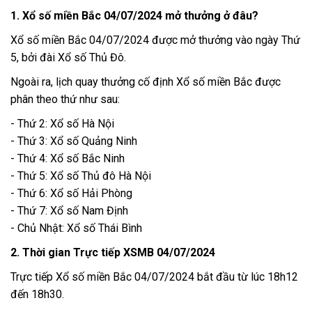
1. Xổ số miền Bắc 04/07/2024 mở thưởng ở đâu?
Xổ số miền Bắc 04/07/2024 được mở thưởng vào ngày Thứ
5, bởi đài Xổ số Thủ Đô.
Ngoài ra, lịch quay thưởng cố định Xổ số miền Bắc được
phân theo thứ như sau:
- Thứ 2: Xổ số Hà Nội
- Thứ 3: Xổ số Quảng Ninh
- Thứ 4: Xổ số Bắc Ninh
- Thứ 5: Xổ số Thủ đô Hà Nội
- Thứ 6: Xổ số Hải Phòng
- Thứ 7: Xổ số Nam Định
- Chủ Nhật: Xổ số Thái Bình
2. Thời gian Trực tiếp XSMB 04/07/2024
Trực tiếp Xổ số miền Bắc 04/07/2024 bắt đầu từ lúc 18h12
đến 18h30.