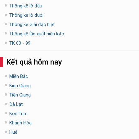
Thống kê lô đầu
Thống kê lô đuôi
Thống kê Giải đặc biệt
Thống kê lần xuất hiện loto
TK 00 - 99
Kết quả hôm nay
Miền Bắc
Kiên Giang
Tiền Giang
Đà Lạt
Kon Tum
Khánh Hòa
Huế