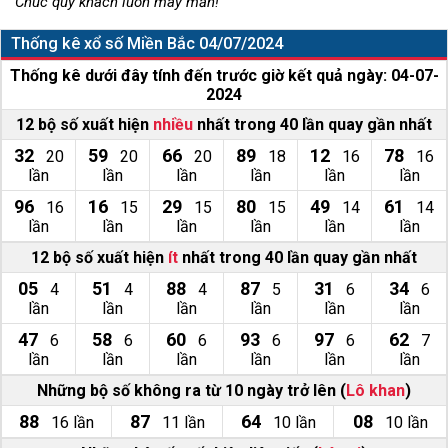
Chúc quý khách luôn may mắn!
Thống kê xổ số Miền Bắc 04/07/2024
Thống kê dưới đây tính đến trước giờ kết quả ngày: 04-07-
2024
12 bộ số xuất hiện
nhiều
nhất trong 40 lần quay gần nhất
32
59
66
89
12
78
20
20
20
18
16
16
lần
lần
lần
lần
lần
lần
96
16
29
80
49
61
16
15
15
15
14
14
lần
lần
lần
lần
lần
lần
12 bộ số xuất hiện
ít
nhất trong 40 lần quay gần nhất
05
51
88
87
31
34
4
4
4
5
6
6
lần
lần
lần
lần
lần
lần
47
58
60
93
97
62
6
6
6
6
6
7
lần
lần
lần
lần
lần
lần
Những bộ số không ra từ 10 ngày trở lên (
Lô khan
)
88
87
64
08
16 lần
11 lần
10 lần
10 lần