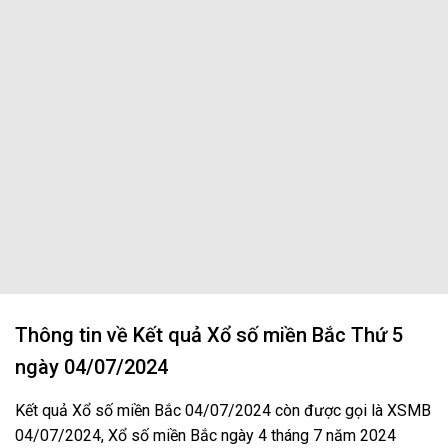
Thông tin về Kết quả Xổ số miền Bắc Thứ 5
ngày 04/07/2024
Kết quả Xổ số miền Bắc 04/07/2024 còn được gọi là XSMB
04/07/2024, Xổ số miền Bắc ngày 4 tháng 7 năm 2024