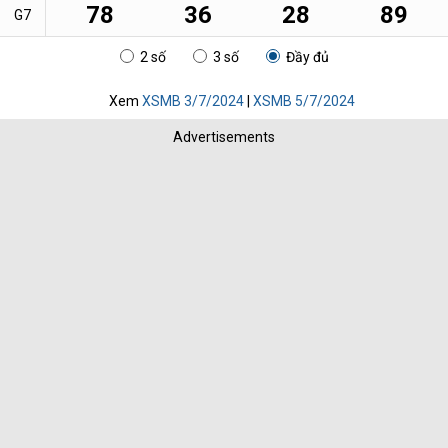
78
36
28
89
G7
2 số
3 số
Đầy đủ
Xem
XSMB 3/7/2024
|
XSMB 5/7/2024
Advertisements