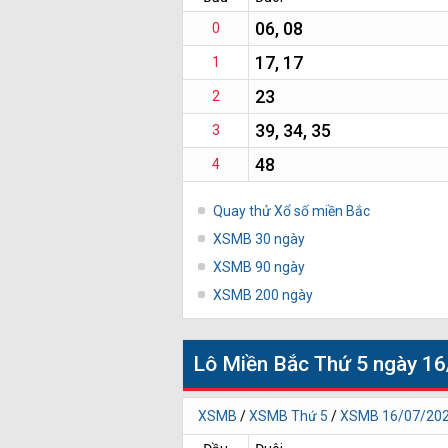
06, 08
0
17, 17
1
23
2
39, 34, 35
3
48
4
Quay thử Xổ số miền Bắc
XSMB 30 ngày
XSMB 90 ngày
XSMB 200 ngày
Lô Miền Bắc Thứ 5 ngày 1
XSMB
/
XSMB Thứ 5
/
XSMB 16/07/20