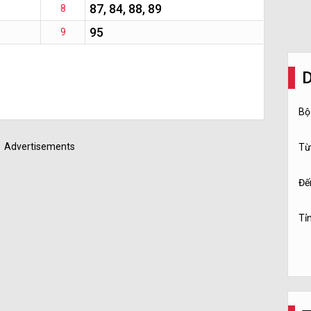
87, 84, 88, 89
8
95
9
D
Bộ
Advertisements
Từ
Đế
Tỉ