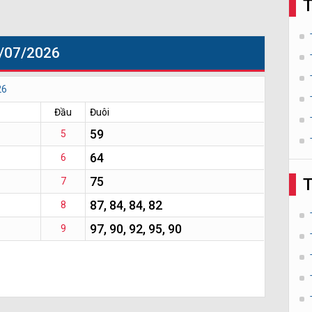
T
0/07/2026
26
Đầu
Đuôi
59
5
64
6
75
T
7
87, 84, 84, 82
8
97, 90, 92, 95, 90
9