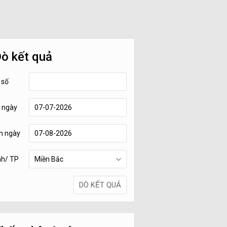
ò kết quả
 số
 ngày
n ngày
nh/ TP