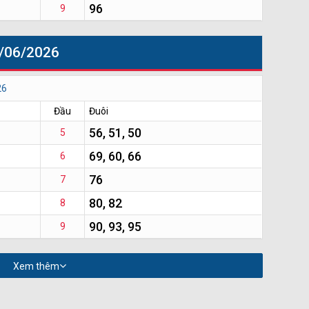
96
9
5/06/2026
26
Đầu
Đuôi
56, 51, 50
5
69, 60, 66
6
76
7
80, 82
8
90, 93, 95
9
Xem thêm