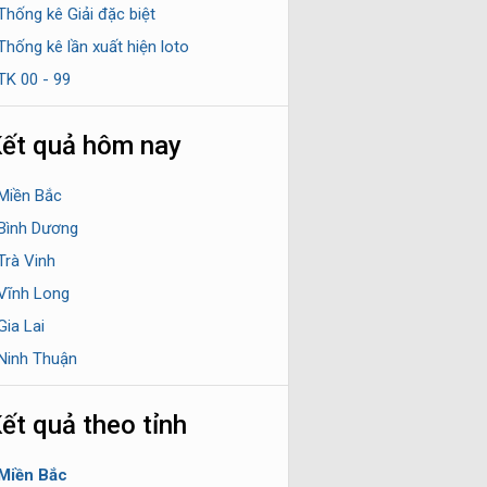
Thống kê Giải đặc biệt
Thống kê lần xuất hiện loto
TK 00 - 99
ết quả hôm nay
Miền Bắc
Bình Dương
Trà Vinh
Vĩnh Long
Gia Lai
Ninh Thuận
ết quả theo tỉnh
Miền Bắc