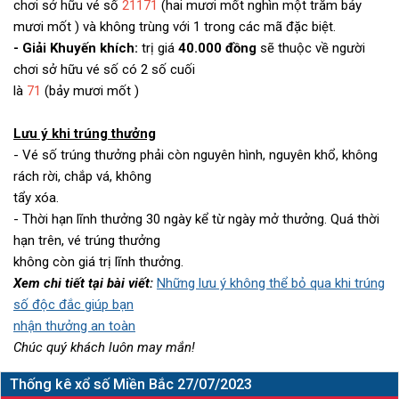
chơi sở hữu vé số
21171
(hai mươi mốt nghìn một trăm bảy
mươi mốt ) và không trùng với 1 trong các mã đặc biệt.
- Giải Khuyến khích:
trị giá
40.000 đồng
sẽ thuộc về người
chơi sở hữu vé số có 2 số cuối
là
71
(bảy mươi mốt )
Lưu ý khi trúng thưởng
- Vé số trúng thưởng phải còn nguyên hình, nguyên khổ, không
rách rời, chắp vá, không
tẩy xóa.
- Thời hạn lĩnh thưởng 30 ngày kể từ ngày mở thưởng. Quá thời
hạn trên, vé trúng thưởng
không còn giá trị lĩnh thưởng.
Xem chi tiết tại bài viết:
Những lưu ý không thể bỏ qua khi trúng
số độc đắc giúp bạn
nhận thưởng an toàn
Chúc quý khách luôn may mắn!
Thống kê xổ số Miền Bắc 27/07/2023