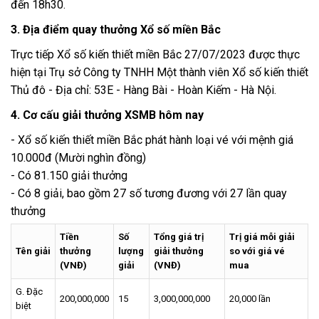
đến 18h30.
3. Địa điểm quay thưởng Xổ số miền Bắc
Trực tiếp Xổ số kiến thiết miền Bắc 27/07/2023 được thực
hiện tại Trụ sở Công ty TNHH Một thành viên Xổ số kiến thiết
Thủ đô - Địa chỉ: 53E - Hàng Bài - Hoàn Kiếm - Hà Nội.
4. Cơ cấu giải thưởng XSMB hôm nay
- Xổ số kiến thiết miền Bắc phát hành loại vé với mệnh giá
10.000đ (Mười nghìn đồng)
- Có 81.150 giải thưởng
- Có 8 giải, bao gồm 27 số tương đương với 27 lần quay
thưởng
Tiền
Số
Tổng giá trị
Trị giá mỗi giải
Tên giải
thưởng
lượng
giải thưởng
so với giá vé
(VNĐ)
giải
(VNĐ)
mua
G. Đặc
200,000,000
15
3,000,000,000
20,000 lần
biệt