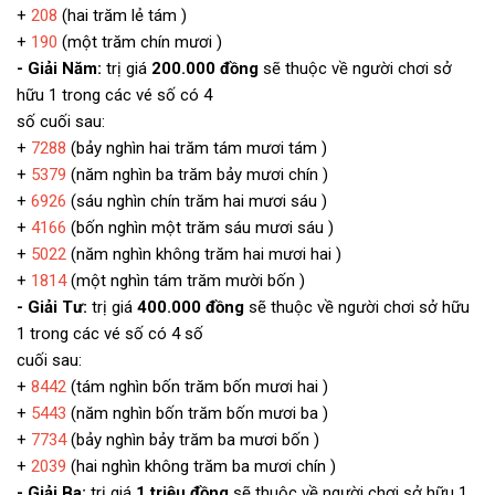
+
208
(hai trăm lẻ tám )
+
190
(một trăm chín mươi )
- Giải Năm:
trị giá
200.000 đồng
sẽ thuộc về người chơi sở
hữu 1 trong các vé số có 4
số cuối sau:
+
7288
(bảy nghìn hai trăm tám mươi tám )
+
5379
(năm nghìn ba trăm bảy mươi chín )
+
6926
(sáu nghìn chín trăm hai mươi sáu )
+
4166
(bốn nghìn một trăm sáu mươi sáu )
+
5022
(năm nghìn không trăm hai mươi hai )
+
1814
(một nghìn tám trăm mười bốn )
- Giải Tư:
trị giá
400.000 đồng
sẽ thuộc về người chơi sở hữu
1 trong các vé số có 4 số
cuối sau:
+
8442
(tám nghìn bốn trăm bốn mươi hai )
+
5443
(năm nghìn bốn trăm bốn mươi ba )
+
7734
(bảy nghìn bảy trăm ba mươi bốn )
+
2039
(hai nghìn không trăm ba mươi chín )
- Giải Ba:
trị giá
1 triệu đồng
sẽ thuộc về người chơi sở hữu 1