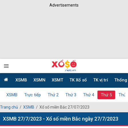
Advertisements
XSMB
XSMN
XSMT
TK Xổ số
TK vị trí
Thống
XSMB
Trực tiếp
Thứ 2
Thứ 3
Thứ 4
Thứ 5
Thứ 
Trang chủ
XSMB
Xổ số miền Bắc 27/07/2023
XSMB 27/7/2023 - Xổ số miền Bắc ngày 27/7/2023