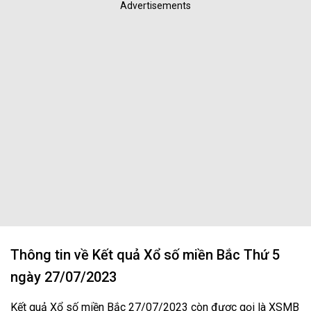
Advertisements
Thông tin về Kết quả Xổ số miền Bắc Thứ 5
ngày 27/07/2023
Kết quả Xổ số miền Bắc 27/07/2023 còn được gọi là XSMB