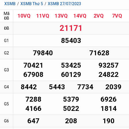
XSMB
XSMB Thứ 5
XSMB 27/07/2023
Mã
10VQ
11VQ
13VQ
14VQ
2VQ
7VQ
ĐB
21171
ĐB
85403
G1
79840
71628
G2
70421
53425
93257
G3
67908
60129
24822
8442
5443
7734
2039
G4
7288
5379
6926
G5
4166
5022
1814
647
208
190
G6