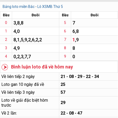
Bảng loto miền Bắc
-
Lô XSMB Thứ 5
Đầu
Đuôi
Đầu
Đuôi
3,8,8
7
0
5
4,0
6,8
1
6
8,1,5,9,2,6,2,2
1
,9
2
7
4,9
8
3
8
0,2,3,7,7
0
4
9
Bình luận loto đã về hôm nay
Về liên tiếp 2 ngày
21 - 08 - 29 - 22 - 34
Loto gan 10 ngày đã về
25
Về liên tiếp 3 ngày
57
Loto về giải đặc biệt hôm
29
trước
Về 2 lần:
22 - 08 - 47