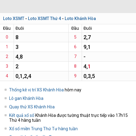
Loto XSMT
-
Loto XSMT Thứ 4
-
Loto Khánh Hòa
Đầu
Đuôi
Đầu
Đuôi
8
2,7
0
5
3
9,1
1
6
4,8
-
2
7
2
4,
1
3
8
0,1,2,4
0,3,5
4
9
Thống kê vị trí XS Khánh Hòa
hôm nay
Lô gan Khánh Hòa
Quay thử XS Khánh Hòa
Kết quả xổ số
Khánh Hòa được tường thuật trực tiếp vào 17h15
Thứ 4 hàng tuần
Xổ số miền Trung Thứ Tư hàng tuần