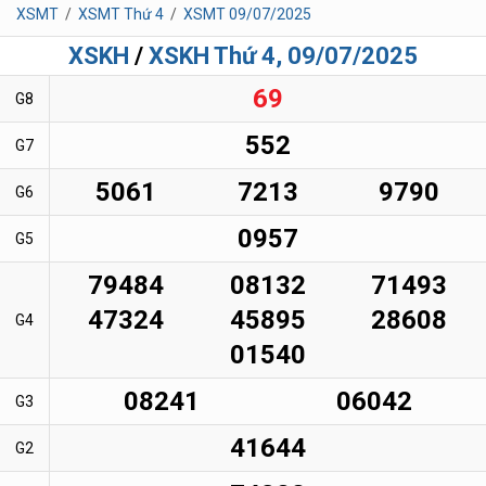
XSMT
XSMT Thứ 4
XSMT 09/07/2025
XSKH
/
XSKH Thứ 4, 09/07/2025
69
G8
552
G7
5061
7213
9790
G6
0957
G5
79484
08132
71493
47324
45895
28608
G4
01540
08241
06042
G3
41644
G2