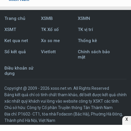
Trang chủ
XSMB
XSMN
XSMT
TK Xổ số
TK vị trí
Ket qua net
Xo so me
Thống kê
Sổ kết quả
Vietlott
Chính sách bảo
mật
Điều khoản sử
dụng
Copyright @ 2009 - 2026 xoso.net.vn. All Rights Reserved
Bảng kết quả chỉ có tính chất tham khảo, để biết được kết quả chính
xác nhất quý khách vui lòng vào website công ty XSKT các tỉnh.
Chủ sở hữu: Công ty Cổ phần Truyền thông Tân Thành Nam
Địa chỉ: P1602- CT1, tòa nhà Fodacon (Bắc Hà), Phường Hà Đông,
X
Thành phố Hà Nội, Việt Nam
Email: daidaiphat.ic@gmail.com