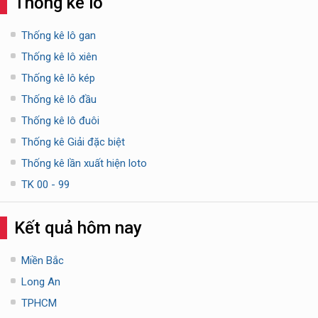
Thống kê lô
Thống kê lô gan
Thống kê lô xiên
Thống kê lô kép
Thống kê lô đầu
Thống kê lô đuôi
Thống kê Giải đặc biệt
Thống kê lần xuất hiện loto
TK 00 - 99
Kết quả hôm nay
Miền Bắc
Long An
TPHCM