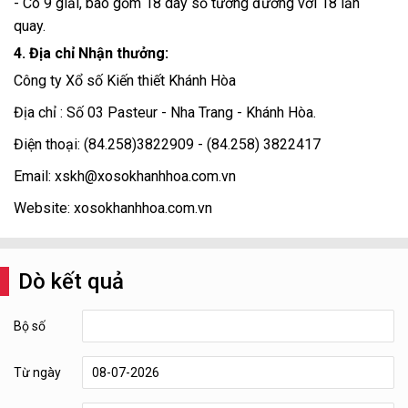
- Có 9 giải, bao gồm 18 dãy số tương đương với 18 lần
quay.
4. Địa chỉ Nhận thưởng:
Công ty Xổ số Kiến thiết Khánh Hòa
Địa chỉ : Số 03 Pasteur - Nha Trang - Khánh Hòa.
Điện thoại: (84.258)3822909 - (84.258) 3822417
Email: xskh@xosokhanhhoa.com.vn
Website: xosokhanhhoa.com.vn
Dò kết quả
Bộ số
Từ ngày