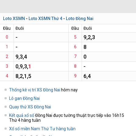
Loto XSMN
-
Loto XSMN Thứ 4
-
Loto Đồng Nai
Đầu
Đuôi
Đầu
Đuôi
-
9,2,3
0
5
-
8
1
6
9,3,4
0
2
7
0,9,3,
1
-
3
8
8,2,1,5
6,4
4
9
Thống kê vị trí XS Đồng Nai
hôm nay
Lô gan Đồng Nai
Quay thử XS Đồng Nai
Kết quả xổ số
Đồng Nai được tường thuật trực tiếp vào 16h15
Thứ 4 hàng tuần
Xổ số miền Nam Thứ Tư hàng tuần