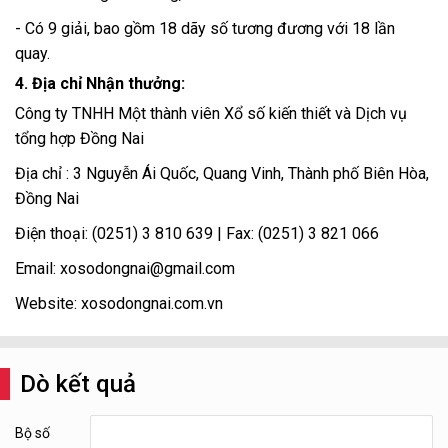
- Có 9 giải, bao gồm 18 dãy số tương đương với 18 lần
quay.
4. Địa chỉ Nhận thưởng:
Công ty TNHH Một thành viên Xổ số kiến thiết và Dịch vụ
tổng hợp Đồng Nai
Địa chỉ : 3 Nguyễn Ái Quốc, Quang Vinh, Thành phố Biên Hòa,
Đồng Nai
Điện thoại: (0251) 3 810 639 | Fax: (0251) 3 821 066
Email: xosodongnai@gmail.com
Website: xosodongnai.com.vn
Dò kết quả
Bộ số