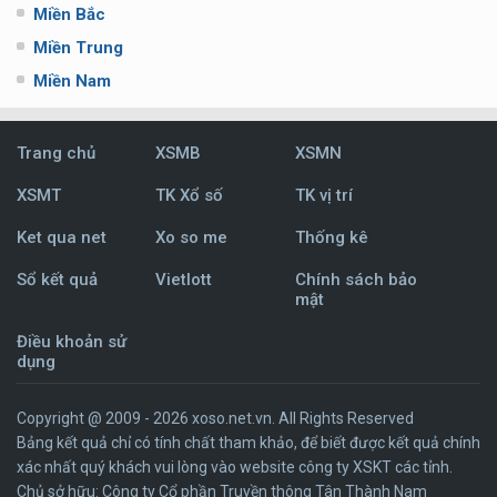
Miền Bắc
Miền Trung
Miền Nam
Trang chủ
XSMB
XSMN
XSMT
TK Xổ số
TK vị trí
Ket qua net
Xo so me
Thống kê
Sổ kết quả
Vietlott
Chính sách bảo
mật
Điều khoản sử
dụng
Copyright @ 2009 - 2026 xoso.net.vn. All Rights Reserved
Bảng kết quả chỉ có tính chất tham khảo, để biết được kết quả chính
xác nhất quý khách vui lòng vào website công ty XSKT các tỉnh.
Chủ sở hữu: Công ty Cổ phần Truyền thông Tân Thành Nam