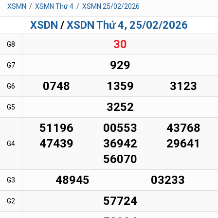
XSMN
XSMN Thứ 4
XSMN 25/02/2026
XSDN
/
XSDN Thứ 4, 25/02/2026
30
G8
929
G7
0748
1359
3123
G6
3252
G5
51196
00553
43768
47439
36942
29641
G4
56070
48945
03233
G3
57724
G2