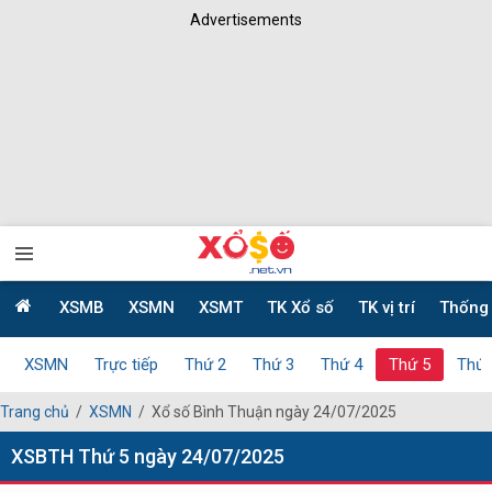
Advertisements
XSMB
XSMN
XSMT
TK Xổ số
TK vị trí
Thống
XSMN
Trực tiếp
Thứ 2
Thứ 3
Thứ 4
Thứ 5
Thứ 
Trang chủ
XSMN
Xổ số Bình Thuận ngày 24/07/2025
XSBTH Thứ 5 ngày 24/07/2025