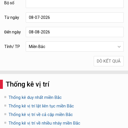
Bộ số
Từ ngày
Đến ngày
Tỉnh/ TP
Thống kê vị trí
Thống kê duy nhất miền Bắc
Thống kê vị trí lật liên tục miền Bắc
Thống kê vị trí về cả cặp miền Bắc
Thống kê vị trí về nhiều nháy miền Bắc