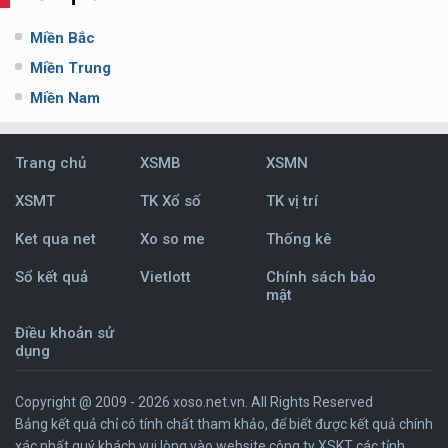
Miền Bắc
Miền Trung
Miền Nam
Trang chủ
XSMB
XSMN
XSMT
TK Xổ số
TK vị trí
Ket qua net
Xo so me
Thống kê
Sổ kết quả
Vietlott
Chính sách bảo
mật
Điều khoản sử
dụng
Copyright @ 2009 - 2026 xoso.net.vn. All Rights Reserved
Bảng kết quả chỉ có tính chất tham khảo, để biết được kết quả chính
xác nhất quý khách vui lòng vào website công ty XSKT các tỉnh.