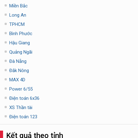
Miền Bắc
Long An
TPHCM
Bình Phước
Hậu Giang
Quảng Ngãi
Đà Nẵng
Đắk Nông
MAX 4D
Power 6/55
Điện toán 6x36
XS Thần tài
Điện toán 123
Kết quả theo tỉnh