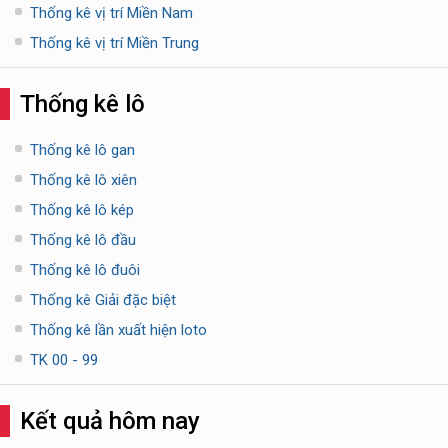
Thống kê vị trí Miền Nam
Thống kê vị trí Miền Trung
Thống kê lô
Thống kê lô gan
Thống kê lô xiên
Thống kê lô kép
Thống kê lô đầu
Thống kê lô đuôi
Thống kê Giải đặc biệt
Thống kê lần xuất hiện loto
TK 00 - 99
Kết quả hôm nay