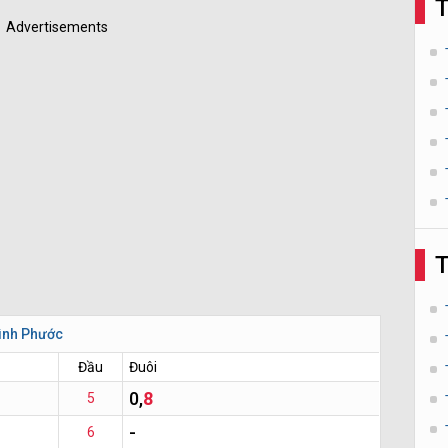
T
Advertisements
T
ình Phước
Đầu
Đuôi
0,
8
5
-
6