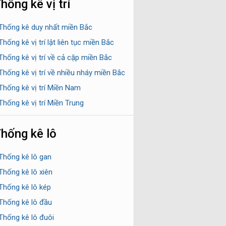
hống kê vị trí
Thống kê duy nhất miền Bắc
Thống kê vị trí lật liên tục miền Bắc
Thống kê vị trí về cả cặp miền Bắc
Thống kê vị trí về nhiều nháy miền Bắc
Thống kê vị trí Miền Nam
Thống kê vị trí Miền Trung
hống kê lô
Thống kê lô gan
Thống kê lô xiên
Thống kê lô kép
Thống kê lô đầu
Thống kê lô đuôi