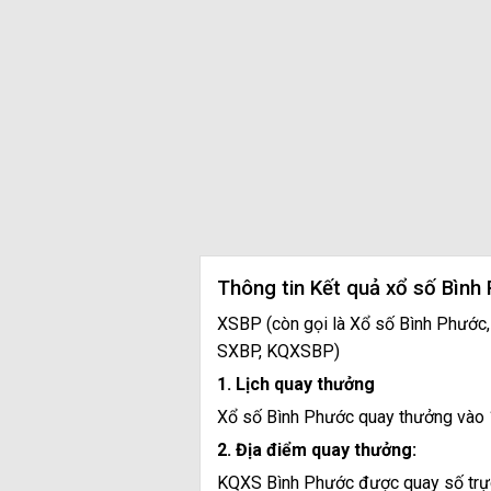
Thông tin Kết quả xổ số Bình
XSBP (còn gọi là Xổ số Bình Phước,
SXBP, KQXSBP)
1. Lịch quay thưởng
Xổ số Bình Phước quay thưởng vào 1
2. Địa điểm quay thưởng:
KQXS Bình Phước được quay số trự