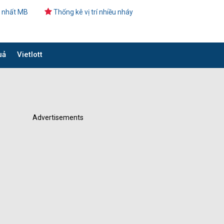
 nhất MB
Thống kê vị trí nhiều nháy
uả
Vietlott
Advertisements