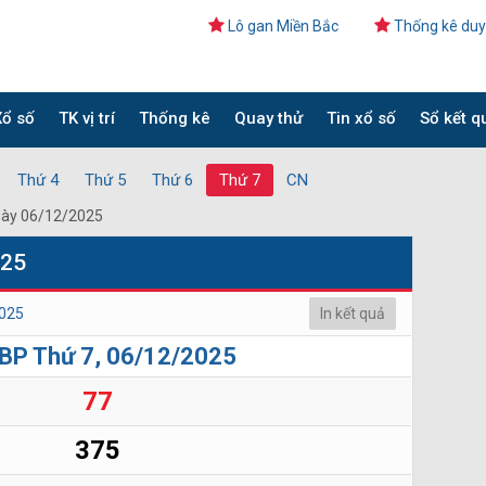
Lô gan Miền Bắc
Thống kê duy
Xổ số
TK vị trí
Thống kê
Quay thử
Tin xổ số
Sổ kết q
Thứ 4
Thứ 5
Thứ 6
Thứ 7
CN
gày 06/12/2025
025
025
In kết quả
BP Thứ 7, 06/12/2025
77
375