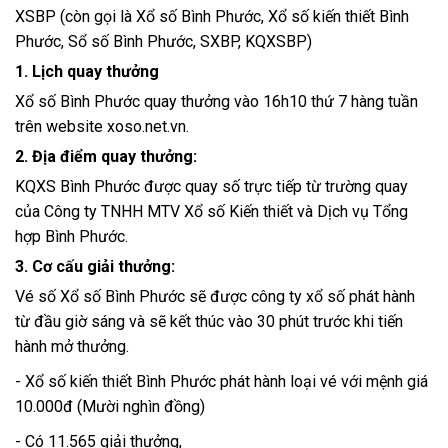
XSBP (còn gọi là Xổ số Bình Phước, Xổ số kiến thiết Bình
Phước, Sổ số Bình Phước, SXBP, KQXSBP)
1. Lịch quay thưởng
Xổ số Bình Phước quay thưởng vào 16h10 thứ 7 hàng tuần
trên website xoso.net.vn.
2. Địa điểm quay thưởng:
KQXS Bình Phước được quay số trực tiếp từ trường quay
của Công ty TNHH MTV Xổ số Kiến thiết và Dịch vụ Tổng
hợp Bình Phước.
3. Cơ cấu giải thưởng:
Vé số Xổ số Bình Phước sẽ được công ty xổ số phát hành
từ đầu giờ sáng và sẽ kết thúc vào 30 phút trước khi tiến
hành mở thưởng.
- Xổ số kiến thiết Bình Phước phát hành loại vé với mệnh giá
10.000đ (Mười nghìn đồng)
- Có 11.565 giải thưởng,