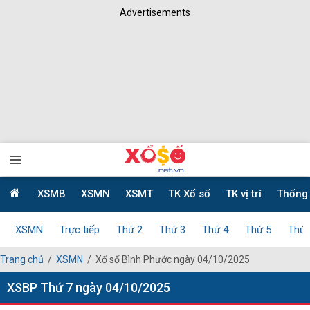
Advertisements
XSMB
XSMN
XSMT
TK Xổ số
TK vị trí
Thống
XSMN
Trực tiếp
Thứ 2
Thứ 3
Thứ 4
Thứ 5
Thứ 
Trang chủ
XSMN
Xổ số Bình Phước ngày 04/10/2025
XSBP Thứ 7 ngày 04/10/2025