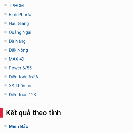
TPHCM
Bình Phước
Hậu Giang
Quảng Ngãi
Đà Nẵng
Đắk Nông
MAX 4D
Power 6/55
Điện toán 6x36
XS Thần tài
Điện toán 123
Kết quả theo tỉnh
Miền Bắc