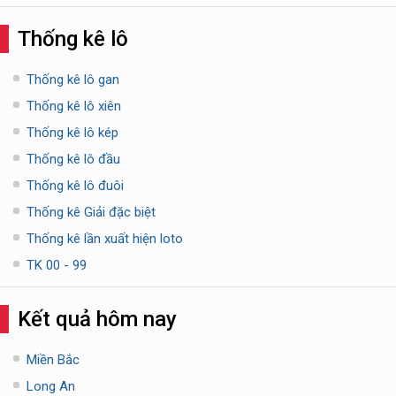
Thống kê lô
Thống kê lô gan
Thống kê lô xiên
Thống kê lô kép
Thống kê lô đầu
Thống kê lô đuôi
Thống kê Giải đặc biệt
Thống kê lần xuất hiện loto
TK 00 - 99
Kết quả hôm nay
Miền Bắc
Long An