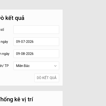
ò kết quả
 số
 ngày
n ngày
nh/ TP
hống kê vị trí