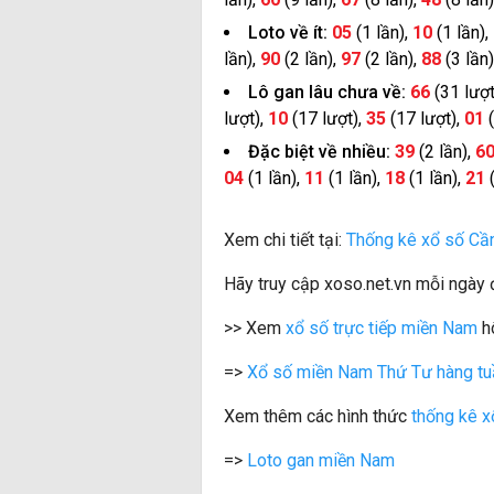
Loto về ít:
05
(1 lần),
10
(1 lần),
lần),
90
(2 lần),
97
(2 lần),
88
(3 lần)
Lô gan lâu chưa về:
66
(31 lượt
lượt),
10
(17 lượt),
35
(17 lượt),
01
(
Đặc biệt về nhiều:
39
(2 lần),
6
04
(1 lần),
11
(1 lần),
18
(1 lần),
21
(
Xem chi tiết tại:
Thống kê xổ số Cầ
Hãy truy cập xoso.net.vn mỗi ngày 
>> Xem
xổ số trực tiếp miền Nam
hô
=>
Xổ số miền Nam Thứ Tư hàng tu
Xem thêm các hình thức
thống kê x
=>
Loto gan miền Nam