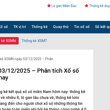
Lô gan Miền Bắc
Thống kê duy
Xổ số
TK vị trí
Thống kê
Quay thử
Tin xổ số
Sổ kết q
 kê XSMN
Thống kê XSMT
kê XSMN ngày 03/12/2025 – Phân
3/12/2025 – Phân tích Xổ số
nay
 kê kết quả xổ số miền Nam hôm nay: thống kê
 về nhiều ít, lô gan lâu chưa về, thống kê loto
ang đến cho người chơi xổ số những thông tin
 hoàn toàn miễn phí bởi hệ thống công nghệ 4.0