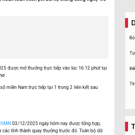
D
Bộ
Từ
 được mở thưởng trực tiếp vào lúc 16:12 phút tại
Đế
hơ
.
Tỉ
số miền Nam trực tiếp tại 1 trong 2 liên kết sau:
 XSMN
03/12/2025 ngày hôm nay được tổng hợp,
T
 các tỉnh thành quay thưởng trước đó. Toàn bộ dữ