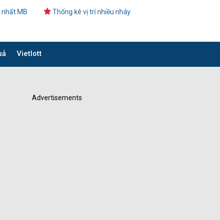
 nhất MB
Thống kê vị trí nhiều nháy
uả
Vietlott
Advertisements