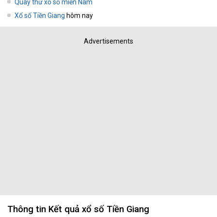
Quay thử xổ số miền Nam
Xổ số Tiền Giang
hôm nay
Advertisements
Thông tin Kết quả xổ số Tiền Giang