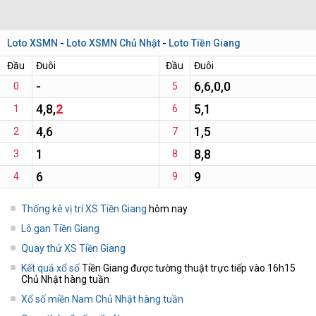
Loto XSMN
-
Loto XSMN Chủ Nhật
-
Loto Tiền Giang
Đầu
Đuôi
Đầu
Đuôi
-
6,6,0,0
0
5
4,8,
2
5,1
1
6
4,6
1,5
2
7
1
8,8
3
8
6
9
4
9
Thống kê vị trí XS Tiền Giang
hôm nay
Lô gan Tiền Giang
Quay thử XS Tiền Giang
Kết quả xổ số
Tiền Giang được tường thuật trực tiếp vào 16h15
Chủ Nhật hàng tuần
Xổ số miền Nam Chủ Nhật hàng tuần