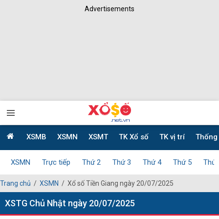
Advertisements
XSMB
XSMN
XSMT
TK Xổ số
TK vị trí
Thống
XSMN
Trực tiếp
Thứ 2
Thứ 3
Thứ 4
Thứ 5
Thứ 
Trang chủ
XSMN
Xổ số Tiền Giang ngày 20/07/2025
XSTG Chủ Nhật ngày 20/07/2025