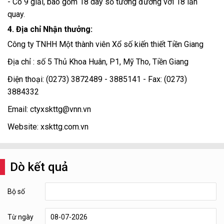
- Có 9 giải, bao gồm 18 dãy số tương đương với 18 lần
quay.
4. Địa chỉ Nhận thưởng:
Công ty TNHH Một thành viên Xổ số kiến thiết Tiền Giang
Địa chỉ : số 5 Thủ Khoa Huân, P1, Mỹ Tho, Tiền Giang
Điện thoại: (0273) 3872489 - 3885141 - Fax: (0273)
3884332
Email: ctyxskttg@vnn.vn
Website: xskttg.com.vn
Dò kết quả
Bộ số
Từ ngày