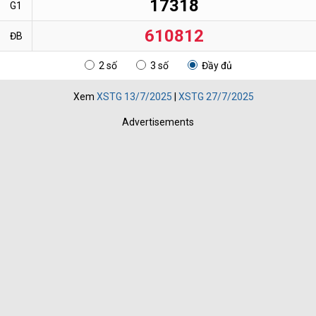
17318
G1
610812
ĐB
2 số
3 số
Đầy đủ
Xem
XSTG 13/7/2025
|
XSTG 27/7/2025
Advertisements