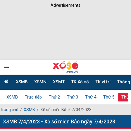
Advertisements
XSMB
XSMN
XSMT
TK Xổ số
TK vị trí
Thống
XSMB
Trực tiếp
Thứ 2
Thứ 3
Thứ 4
Thứ 5
Thứ 
Trang chủ
XSMB
Xổ số miền Bắc 07/04/2023
XSMB 7/4/2023 - Xổ số miền Bắc ngày 7/4/2023