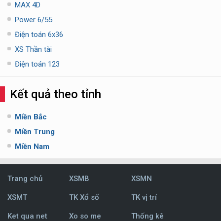
MAX 4D
Power 6/55
Điện toán 6x36
XS Thần tài
Điện toán 123
Kết quả theo tỉnh
Miền Bắc
Miền Trung
Miền Nam
Trang chủ
XSMB
XSMN
XSMT
TK Xổ số
TK vị trí
Ket qua net
Xo so me
Thống kê