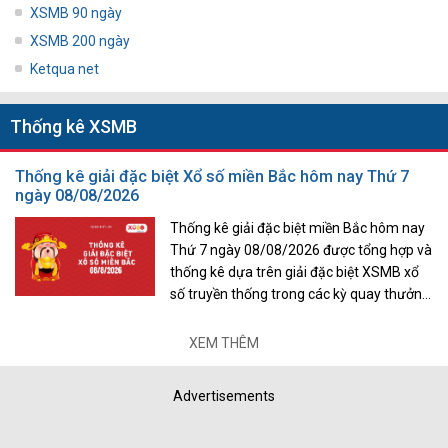
XSMB 90 ngày
XSMB 200 ngày
Ketqua net
Thống kê XSMB
Thống kê giải đặc biệt Xổ số miền Bắc hôm nay Thứ 7
ngày 08/08/2026
Thống kê giải đặc biệt miền Bắc hôm nay
Thứ 7 ngày 08/08/2026 được tổng hợp và
thống kê dựa trên giải đặc biệt XSMB xổ
số truyền thống trong các kỳ quay thưởng
của các ngày trước, tuần trước, tháng
trước, các năm trước
XEM THÊM
Advertisements