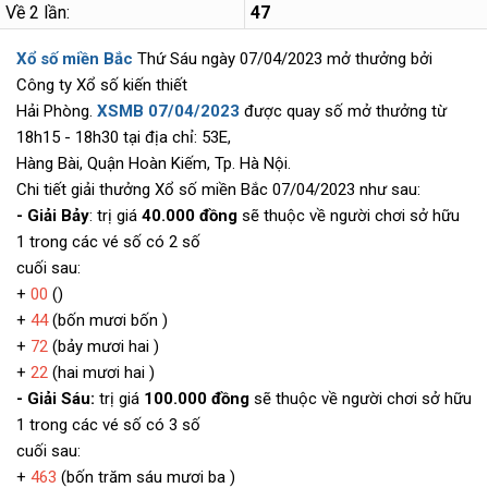
Về 2 lần:
47
Xổ số miền Bắc
Thứ Sáu ngày 07/04/2023 mở thưởng bởi
Công ty Xổ số kiến thiết
Hải Phòng.
XSMB 07/04/2023
được quay số mở thưởng từ
18h15 - 18h30 tại địa chỉ: 53E,
Hàng Bài, Quận Hoàn Kiếm, Tp. Hà Nội.
Chi tiết giải thưởng Xổ số miền Bắc 07/04/2023 như sau:
- Giải Bảy
: trị giá
40.000 đồng
sẽ thuộc về người chơi sở hữu
1 trong các vé số có 2 số
cuối sau:
+
00
()
+
44
(bốn mươi bốn )
+
72
(bảy mươi hai )
+
22
(hai mươi hai )
- Giải Sáu:
trị giá
100.000 đồng
sẽ thuộc về người chơi sở hữu
1 trong các vé số có 3 số
cuối sau:
+
463
(bốn trăm sáu mươi ba )