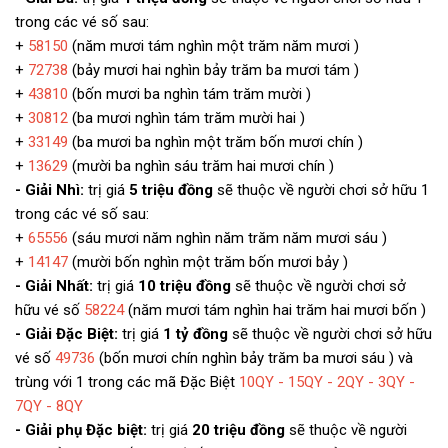
trong các vé số sau:
+
58150
(năm mươi tám nghìn một trăm năm mươi )
+
72738
(bảy mươi hai nghìn bảy trăm ba mươi tám )
+
43810
(bốn mươi ba nghìn tám trăm mười )
+
30812
(ba mươi nghìn tám trăm mười hai )
+
33149
(ba mươi ba nghìn một trăm bốn mươi chín )
+
13629
(mười ba nghìn sáu trăm hai mươi chín )
- Giải Nhì:
trị giá
5 triệu đồng
sẽ thuộc về người chơi sở hữu 1
trong các vé số sau:
+
65556
(sáu mươi năm nghìn năm trăm năm mươi sáu )
+
14147
(mười bốn nghìn một trăm bốn mươi bảy )
- Giải Nhất:
trị giá
10 triệu đồng
sẽ thuộc về người chơi sở
hữu vé số
58224
(năm mươi tám nghìn hai trăm hai mươi bốn )
- Giải Đặc Biệt:
trị giá
1 tỷ đồng
sẽ thuộc về người chơi sở hữu
vé số
49736
(bốn mươi chín nghìn bảy trăm ba mươi sáu ) và
trùng với 1 trong các mã Đặc Biệt
10QY - 15QY - 2QY - 3QY -
7QY - 8QY
- Giải phụ Đặc biệt:
trị giá
20 triệu đồng
sẽ thuộc về người