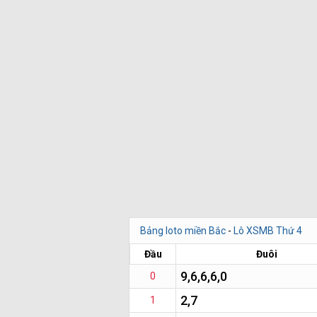
Bảng loto miền Bắc
-
Lô XSMB Thứ 4
Đầu
Đuôi
9,6,6,6,0
0
2,7
1