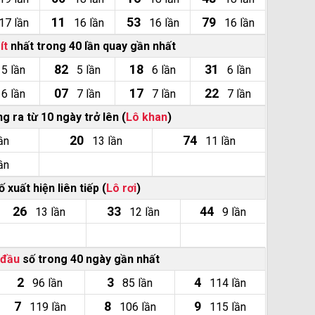
11
53
79
17 lần
16 lần
16 lần
16 lần
n
ít
nhất trong 40 lần quay gần nhất
82
18
31
5 lần
5 lần
6 lần
6 lần
07
17
22
6 lần
7 lần
7 lần
7 lần
 ra từ 10 ngày trở lên (
Lô khan
)
20
74
ần
13 lần
11 lần
ần
 xuất hiện liên tiếp (
Lô rơi
)
26
33
44
13 lần
12 lần
9 lần
đầu
số trong 40 ngày gần nhất
2
3
4
96 lần
85 lần
114 lần
7
8
9
119 lần
106 lần
115 lần