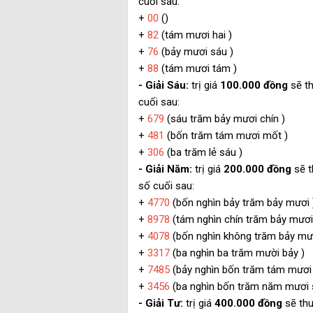
cuối sau:
+
00
()
+
82
(tám mươi hai )
+
76
(bảy mươi sáu )
+
88
(tám mươi tám )
- Giải Sáu:
trị giá
100.000 đồng
sẽ th
cuối sau:
+
679
(sáu trăm bảy mươi chín )
+
481
(bốn trăm tám mươi mốt )
+
306
(ba trăm lẻ sáu )
- Giải Năm:
trị giá
200.000 đồng
sẽ t
số cuối sau:
+
4770
(bốn nghìn bảy trăm bảy mươi 
+
8978
(tám nghìn chín trăm bảy mươi
+
4078
(bốn nghìn không trăm bảy mư
+
3317
(ba nghìn ba trăm mười bảy )
+
7485
(bảy nghìn bốn trăm tám mươi
+
3456
(ba nghìn bốn trăm năm mươi 
- Giải Tư:
trị giá
400.000 đồng
sẽ thu