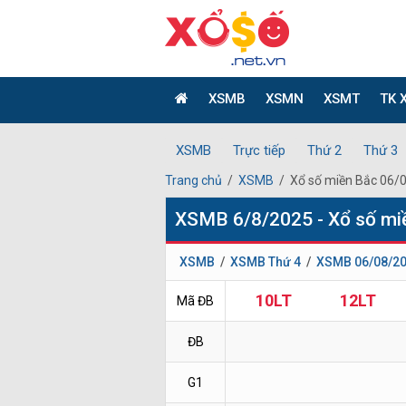
XSMB
XSMN
XSMT
TK 
XSMB
Trực tiếp
Thứ 2
Thứ 3
Trang chủ
XSMB
Xổ số miền Bắc 06/
XSMB 6/8/2025 - Xổ số mi
XSMB
XSMB Thứ 4
XSMB 06/08/2
10LT
12LT
Mã ĐB
ĐB
G1