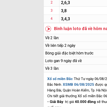
2,6,3
2
3,8
3
3,4,3
4
Bình luận loto đã về hôm n
Về 2 lần:
Về liên tiếp 2 ngày
Bóng giải đặc biệt hôm trước
Loto gan 9 ngày đã về
Về 3 lần:
Xổ số miền Bắc
Thứ Tư ngày 06/08/20
Bắc Ninh.
XSMB 06/08/2025
được qu
Hàng Bài, Quận Hoàn Kiếm, Tp. Hà Nội
Chi tiết giải thưởng Xổ số miền Bắc 0
- Giải Bảy
: trị giá
40.000 đồng
sẽ thu