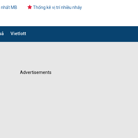
 nhất MB
Thống kê vị trí nhiều nháy
uả
Vietlott
Advertisements