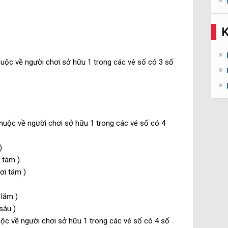
K
uộc về người chơi sở hữu 1 trong các vé số có 3 số
huộc về người chơi sở hữu 1 trong các vé số có 4
)
 tám )
ơi tám )
 lăm )
sáu )
ộc về người chơi sở hữu 1 trong các vé số có 4 số