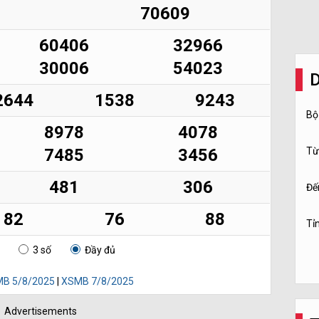
70609
60406
32966
30006
54023
D
2644
1538
9243
Bộ
8978
4078
7485
3456
Từ
481
306
Đế
82
76
88
Tỉ
3 số
Đầy đủ
B 5/8/2025
|
XSMB 7/8/2025
Advertisements