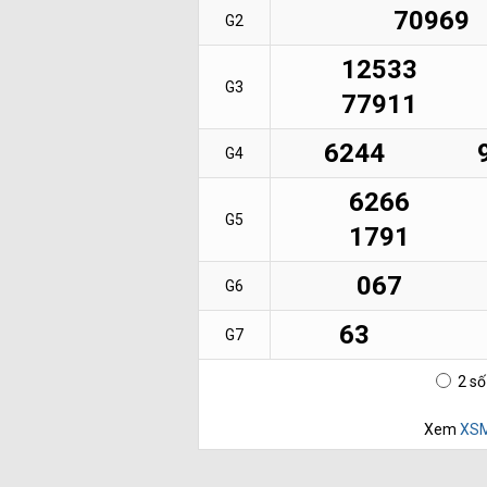
70969
G2
12533
G3
77911
6244
G4
6266
G5
1791
067
G6
63
G7
2 số
Xem
XSM