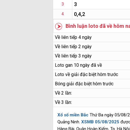
3
3
0,4,2
4
Bình luận loto đã về hôm n
Về liên tiếp 4 ngày
Về liên tiếp 2 ngày
Về liên tiếp 3 ngày
Loto gan 10 ngày đã về
Loto về giải đặc biệt hôm trước
Bóng giải đặc biệt hôm trước
Về 2 lần:
Về 3 lần:
Xổ số miền Bắc
Thứ Ba ngày 05/08/20
Quảng Ninh.
XSMB 05/08/2025
được 
Hàng Bài, Quận Hoàn Kiếm, Tp. Hà Nội