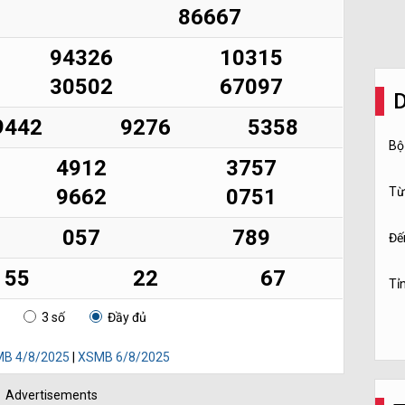
86667
94326
10315
30502
67097
D
9442
9276
5358
Bộ
4912
3757
9662
0751
Từ
057
789
Đế
55
22
67
Tỉ
3 số
Đầy đủ
B 4/8/2025
|
XSMB 6/8/2025
Advertisements