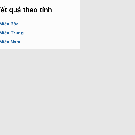
ết quả theo tỉnh
Miền Bắc
Miền Trung
Miền Nam