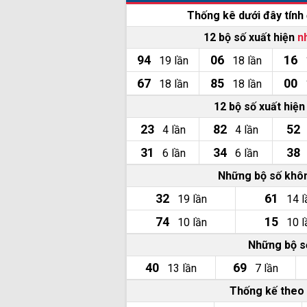
Thống kê dưới đây tính 
12 bộ số xuất hiện
n
94
06
16
19 lần
18 lần
67
85
00
18 lần
18 lần
12 bộ số xuất hiệ
23
82
52
4 lần
4 lần
31
34
38
6 lần
6 lần
Những bộ số không
32
61
19 lần
14 l
74
15
10 lần
10 l
Những bộ số
40
69
13 lần
7 lần
Thống kế theo