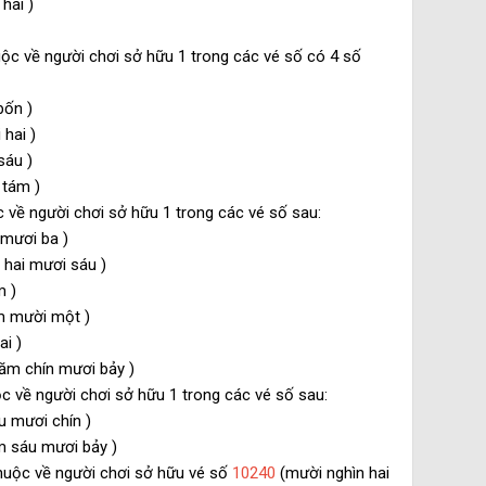
hai )
ộc về người chơi sở hữu 1 trong các vé số có 4 số
bốn )
hai )
sáu )
 tám )
 về người chơi sở hữu 1 trong các vé số sau:
 mươi ba )
 hai mươi sáu )
m )
ăm mười một )
ai )
ăm chín mươi bảy )
c về người chơi sở hữu 1 trong các vé số sau:
u mươi chín )
m sáu mươi bảy )
huộc về người chơi sở hữu vé số
10240
(mười nghìn hai