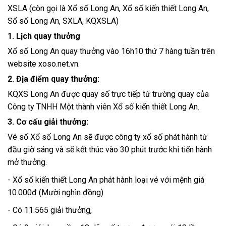
XSLA (còn gọi là Xổ số Long An, Xổ số kiến thiết Long An,
Sổ số Long An, SXLA, KQXSLA)
1. Lịch quay thưởng
Xổ số Long An quay thưởng vào 16h10 thứ 7 hàng tuần trên
website xoso.net.vn.
2. Địa điểm quay thưởng:
KQXS Long An được quay số trực tiếp từ trường quay của
Công ty TNHH Một thành viên Xổ số kiến thiết Long An.
3. Cơ cấu giải thưởng:
Vé số Xổ số Long An sẽ được công ty xổ số phát hành từ
đầu giờ sáng và sẽ kết thúc vào 30 phút trước khi tiến hành
mở thưởng.
- Xổ số kiến thiết Long An phát hành loại vé với mệnh giá
10.000đ (Mười nghìn đồng)
- Có 11.565 giải thưởng,