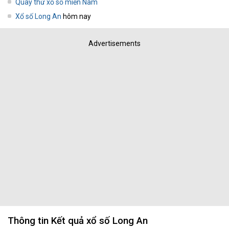
Quay thử xổ số miền Nam
Xổ số Long An
hôm nay
Advertisements
Thông tin Kết quả xổ số Long An