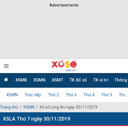
Advertisements
XSMB
XSMN
XSMT
TK Xổ số
TK vị trí
Thống
XSMN
Trực tiếp
Thứ 2
Thứ 3
Thứ 4
Thứ 5
Thứ 
Trang chủ
XSMN
Xổ số Long An ngày 30/11/2019
XSLA Thứ 7 ngày 30/11/2019