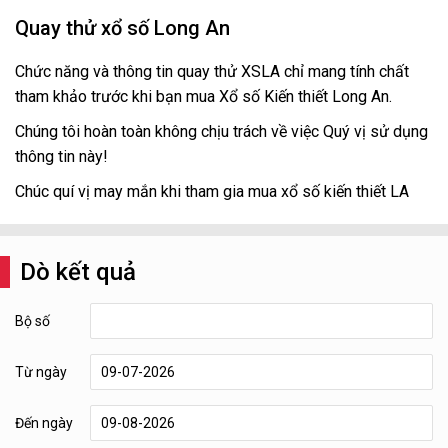
Quay thử xổ số Long An
Chức năng và thông tin quay thử XSLA chỉ mang tính chất
tham khảo trước khi bạn mua Xổ số Kiến thiết Long An.
Chúng tôi hoàn toàn không chịu trách về việc Quý vị sử dụng
thông tin này!
Chúc quí vị may mắn khi tham gia mua xổ số kiến thiết LA
Dò kết quả
Bộ số
Từ ngày
Đến ngày