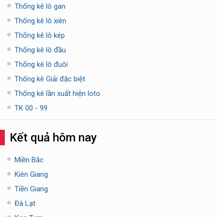
Thống kê lô gan
Thống kê lô xiên
Thống kê lô kép
Thống kê lô đầu
Thống kê lô đuôi
Thống kê Giải đặc biệt
Thống kê lần xuất hiện loto
TK 00 - 99
Kết quả hôm nay
Miền Bắc
Kiên Giang
Tiền Giang
Đà Lạt