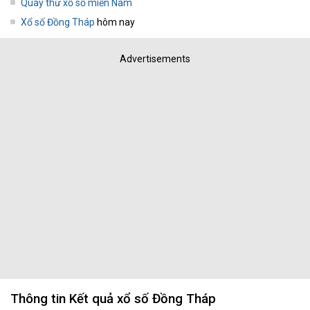
Quay thử xổ số miền Nam
Xổ số Đồng Tháp
hôm nay
Advertisements
Thông tin Kết quả xổ số Đồng Tháp