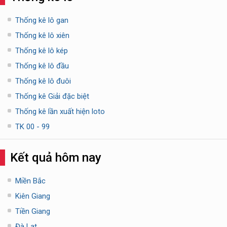
Thống kê lô gan
Thống kê lô xiên
Thống kê lô kép
Thống kê lô đầu
Thống kê lô đuôi
Thống kê Giải đặc biệt
Thống kê lần xuất hiện loto
TK 00 - 99
Kết quả hôm nay
Miền Bắc
Kiên Giang
Tiền Giang
Đà Lạt