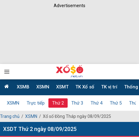
Advertisements
XSMB
XSMN
XSMT
TK Xổ số
TK vị trí
Thống
XSMN
Trực tiếp
Thứ 2
Thứ 3
Thứ 4
Thứ 5
Thứ 
Trang chủ
XSMN
Xổ số Đồng Tháp ngày 08/09/2025
XSDT Thứ 2 ngày 08/09/2025