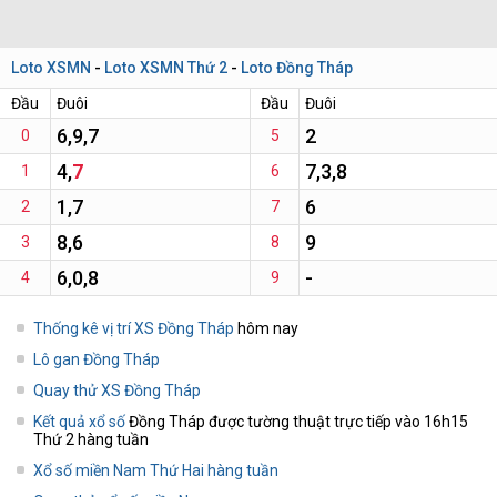
Loto XSMN
-
Loto XSMN Thứ 2
-
Loto Đồng Tháp
Đầu
Đuôi
Đầu
Đuôi
6,9,7
2
0
5
4,
7
7,3,8
1
6
1,7
6
2
7
8,6
9
3
8
6,0,8
-
4
9
Thống kê vị trí XS Đồng Tháp
hôm nay
Lô gan Đồng Tháp
Quay thử XS Đồng Tháp
Kết quả xổ số
Đồng Tháp được tường thuật trực tiếp vào 16h15
Thứ 2 hàng tuần
Xổ số miền Nam Thứ Hai hàng tuần