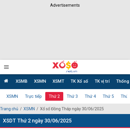
Advertisements
XSMB
XSMN
XSMT
TK Xổ số
TK vị trí
Thống
XSMN
Trực tiếp
Thứ 2
Thứ 3
Thứ 4
Thứ 5
Thứ 
Trang chủ
XSMN
Xổ số Đồng Tháp ngày 30/06/2025
XSDT Thứ 2 ngày 30/06/2025