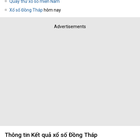
Quay thử xổ số miền Nam
Xổ số Đồng Tháp
hôm nay
Advertisements
Thông tin Kết quả xổ số Đồng Tháp