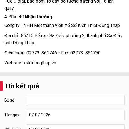
- Có 9 giải, bao gồm 18 dãy số tương đương với 18 lần
quay.
4. Địa chỉ Nhận thưởng:
Công ty TNHH Một thành viên Xổ Số Kiến Thiết Đồng Tháp
Địa chỉ : 86/10 Bến xe Sa Đéc, phường 2, thành phố Sa Đéc,
tỉnh Đồng Tháp.
Điện thoại: 02773. 861746 - Fax: 02773. 861750
Website: xsktdongthap.vn
Dò kết quả
Bộ số
Từ ngày