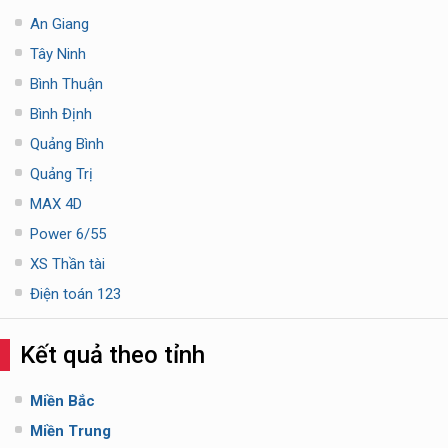
An Giang
Tây Ninh
Bình Thuận
Bình Định
Quảng Bình
Quảng Trị
MAX 4D
Power 6/55
XS Thần tài
Điện toán 123
Kết quả theo tỉnh
Miền Bắc
Miền Trung