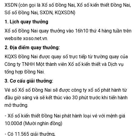
XSDN (còn gọi là Xổ số Đồng Nai, Xổ số kiến thiết Đồng Nai,
Sổ số Đồng Nai, SXDN, KQXSDN)
1. Lịch quay thưởng
Xổ số Đồng Nai quay thưởng vào 16h10 thứ 4 hàng tuần trên
website xoso.net.vn.
2. Địa điểm quay thưởng:
KQXS Đồng Nai được quay số trực tiếp từ trường quay của
Công ty TNHH Một thành viên Xổ số kiến thiết và Dịch vụ
tổng hợp Đồng Nai.
3. Cơ cấu giải thưởng:
Vé số Xổ số Đồng Nai sẽ được công ty xổ số phát hành từ
đầu giờ sáng và sẽ kết thúc vào 30 phút trước khi tiến hành
mở thưởng.
- Xổ số kiến thiết Đồng Nai phát hành loại vé với mệnh giá
10.000đ (Mười nghìn đồng)
- Có 11.565 giải thưởng,