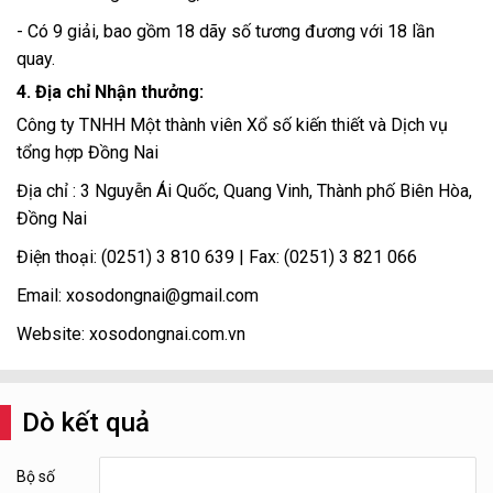
- Có 9 giải, bao gồm 18 dãy số tương đương với 18 lần
quay.
4. Địa chỉ Nhận thưởng:
Công ty TNHH Một thành viên Xổ số kiến thiết và Dịch vụ
tổng hợp Đồng Nai
Địa chỉ : 3 Nguyễn Ái Quốc, Quang Vinh, Thành phố Biên Hòa,
Đồng Nai
Điện thoại: (0251) 3 810 639 | Fax: (0251) 3 821 066
Email: xosodongnai@gmail.com
Website: xosodongnai.com.vn
Dò kết quả
Bộ số