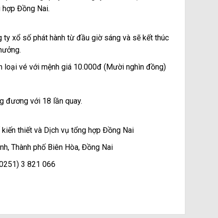
g hợp Đồng Nai.
ty xổ số phát hành từ đầu giờ sáng và sẽ kết thúc
thưởng.
nh loại vé với mệnh giá 10.000đ (Mười nghìn đồng)
g đương với 18 lần quay.
kiến thiết và Dịch vụ tổng hợp Đồng Nai
inh, Thành phố Biên Hòa, Đồng Nai
 (0251) 3 821 066