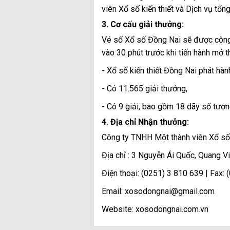
viên Xổ số kiến thiết và Dịch vụ tổn
3. Cơ cấu giải thưởng:
Vé số Xổ số Đồng Nai sẽ được công 
vào 30 phút trước khi tiến hành mở 
- Xổ số kiến thiết Đồng Nai phát hà
- Có 11.565 giải thưởng,
- Có 9 giải, bao gồm 18 dãy số tươn
4. Địa chỉ Nhận thưởng:
Công ty TNHH Một thành viên Xổ số 
Địa chỉ : 3 Nguyễn Ái Quốc, Quang V
Điện thoại: (0251) 3 810 639 | Fax:
Email: xosodongnai@gmail.com
Website: xosodongnai.com.vn