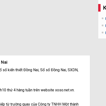
K
 Nai
ổ số kiến thiết Đồng Nai, Sổ số Đồng Nai, SXDN,
10 thứ 4 hàng tuần trên website xoso.net.vn.
iếp từ trường quay của Công ty TNHH Một thành