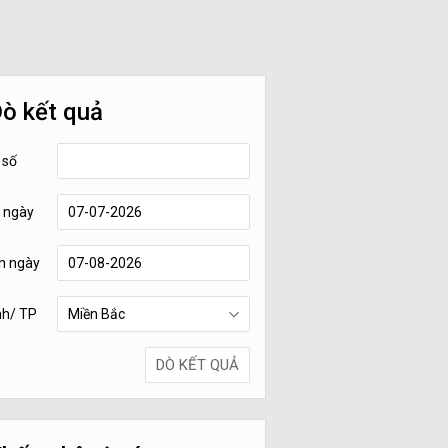
ò kết quả
 số
 ngày
n ngày
nh/ TP