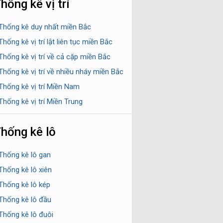
hống kê vị trí
Thống kê duy nhất miền Bắc
Thống kê vị trí lật liên tục miền Bắc
Thống kê vị trí về cả cặp miền Bắc
Thống kê vị trí về nhiều nháy miền Bắc
Thống kê vị trí Miền Nam
Thống kê vị trí Miền Trung
hống kê lô
Thống kê lô gan
Thống kê lô xiên
Thống kê lô kép
Thống kê lô đầu
Thống kê lô đuôi