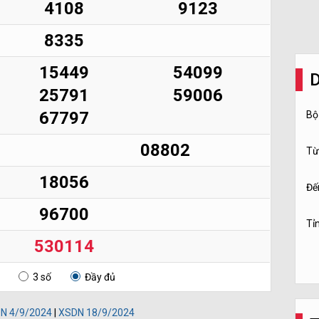
4108
9123
8335
15449
54099
D
25791
59006
67797
Bộ
08802
Từ
18056
Đế
96700
Tỉ
530114
3 số
Đầy đủ
N 4/9/2024
|
XSDN 18/9/2024