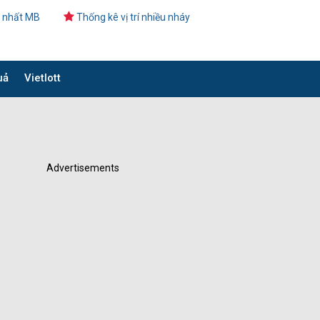
 nhất MB
Thống kê vị trí nhiều nháy
uả
Vietlott
Advertisements