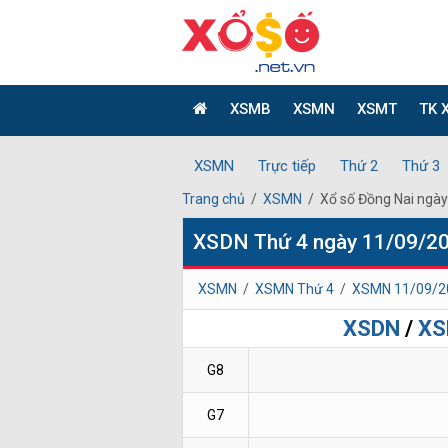
XSMB
XSMN
XSMT
TK 
XSMN
Trực tiếp
Thứ 2
Thứ 3
Trang chủ
XSMN
Xổ số Đồng Nai ngà
XSDN Thứ 4 ngày 11/09/2
XSMN
XSMN Thứ 4
XSMN 11/09/2
XSDN
/
XS
G8
G7