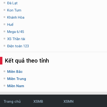
Đà Lạt
Kon Tum
Khánh Hòa
Huế
Mega 6/45
XS Thần tài
Điện toán 123
Kết quả theo tỉnh
Miền Bắc
Miền Trung
Miền Nam
Trang chủ
XSMB
XSMN