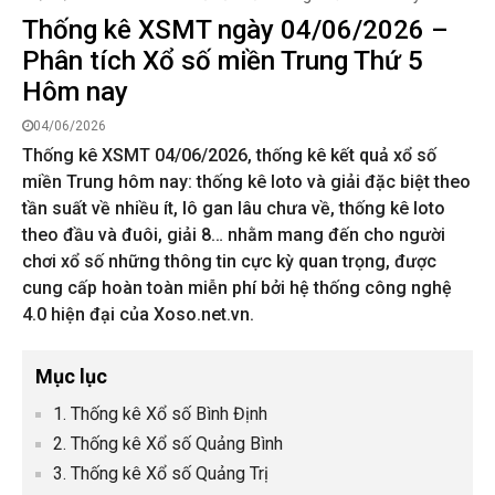
Thống kê XSMT ngày 04/06/2026 –
Phân tích Xổ số miền Trung Thứ 5
Hôm nay
04/06/2026
Thống kê XSMT 04/06/2026, thống kê kết quả xổ số
miền Trung hôm nay: thống kê loto và giải đặc biệt theo
tần suất về nhiều ít, lô gan lâu chưa về, thống kê loto
theo đầu và đuôi, giải 8… nhằm mang đến cho người
chơi xổ số những thông tin cực kỳ quan trọng, được
cung cấp hoàn toàn miễn phí bởi hệ thống công nghệ
4.0 hiện đại của Xoso.net.vn.
Mục lục
1. Thống kê Xổ số Bình Định
2. Thống kê Xổ số Quảng Bình
3. Thống kê Xổ số Quảng Trị