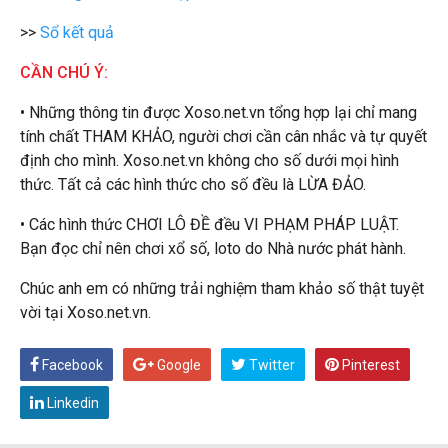
>>
Sổ kết quả
CẦN CHÚ Ý:
• Những thông tin được Xoso.net.vn tổng hợp lại chỉ mang
tính chất THAM KHẢO, người chơi cần cân nhắc và tự quyết
định cho mình. Xoso.net.vn không cho số dưới mọi hình
thức. Tất cả các hình thức cho số đều là LỪA ĐẢO.
• Các hình thức CHƠI LÔ ĐỀ đều VI PHẠM PHÁP LUẬT.
Bạn đọc chỉ nên chơi xổ số, loto do Nhà nước phát hành.
Chúc anh em có những trải nghiệm tham khảo số thật tuyệt
vời tại Xoso.net.vn.
Facebook
Google
Twitter
Pinterest
Linkedin