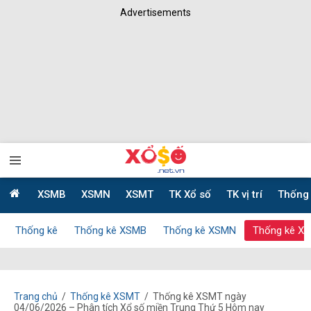
Advertisements
XSMB
XSMN
XSMT
TK Xổ số
TK vị trí
Thống
Thống kê
Thống kê XSMB
Thống kê XSMN
Thống kê X
Trang chủ
Thống kê XSMT
Thống kê XSMT ngày
04/06/2026 – Phân tích Xổ số miền Trung Thứ 5 Hôm nay