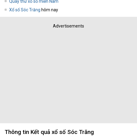
Quay thử xổ số miền Nam
Xổ số Sóc Trăng
hôm nay
Advertisements
Thông tin Kết quả xổ số Sóc Trăng