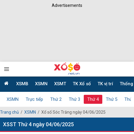
Advertisements
XSMB
XSMN
XSMT
TK Xổ số
TK vị trí
Thống
XSMN
Trực tiếp
Thứ 2
Thứ 3
Thứ 4
Thứ 5
Thứ 
Trang chủ
XSMN
Xổ số Sóc Trăng ngày 04/06/2025
XSST Thứ 4 ngày 04/06/2025