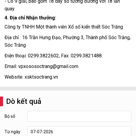
- Có 9 giải, bao gồm 18 dãy số tương đương với 18 lần
quay.
4. Địa chỉ Nhận thưởng:
Công ty TNHH Một thành viên Xổ số kiến thiết Sóc Trăng
Địa chỉ : 16 Trần Hưng Đạo, Phường 3, Thành phố Sóc Trăng,
Sóc Trăng
Điện thoại: 0299.3822602, Fax: 0299.3821488.
Email: vpxososoctrang@gmail.com
Website: xsktsoctrang.vn
Dò kết quả
Bộ số
Từ ngày