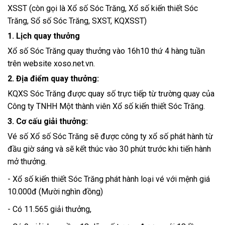
XSST (còn gọi là Xổ số Sóc Trăng, Xổ số kiến thiết Sóc
Trăng, Sổ số Sóc Trăng, SXST, KQXSST)
1. Lịch quay thưởng
Xổ số Sóc Trăng quay thưởng vào 16h10 thứ 4 hàng tuần
trên website xoso.net.vn.
2. Địa điểm quay thưởng:
KQXS Sóc Trăng được quay số trực tiếp từ trường quay của
Công ty TNHH Một thành viên Xổ số kiến thiết Sóc Trăng.
3. Cơ cấu giải thưởng:
Vé số Xổ số Sóc Trăng sẽ được công ty xổ số phát hành từ
đầu giờ sáng và sẽ kết thúc vào 30 phút trước khi tiến hành
mở thưởng.
- Xổ số kiến thiết Sóc Trăng phát hành loại vé với mệnh giá
10.000đ (Mười nghìn đồng)
- Có 11.565 giải thưởng,