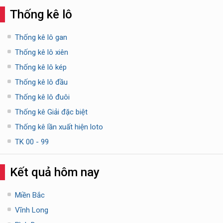
Thống kê lô
Thống kê lô gan
Thống kê lô xiên
Thống kê lô kép
Thống kê lô đầu
Thống kê lô đuôi
Thống kê Giải đặc biệt
Thống kê lần xuất hiện loto
TK 00 - 99
Kết quả hôm nay
Miền Bắc
Vĩnh Long