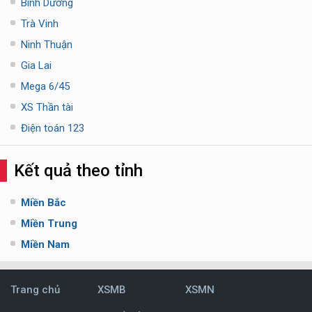
Bình Dương
Trà Vinh
Ninh Thuận
Gia Lai
Mega 6/45
XS Thần tài
Điện toán 123
Kết quả theo tỉnh
Miền Bắc
Miền Trung
Miền Nam
Trang chủ
XSMB
XSMN