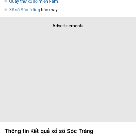
Quay thử xổ số miền Nam
Xổ số Sóc Trăng
hôm nay
Advertisements
Thông tin Kết quả xổ số Sóc Trăng