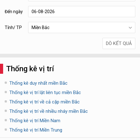
Đến ngày
Tỉnh/ TP
Thống kê vị trí
Thống kê duy nhất miền Bắc
Thống kê vị trí lật liên tục miền Bắc
Thống kê vị trí về cả cặp miền Bắc
Thống kê vị trí về nhiều nháy miền Bắc
Thống kê vị trí Miền Nam
Thống kê vị trí Miền Trung