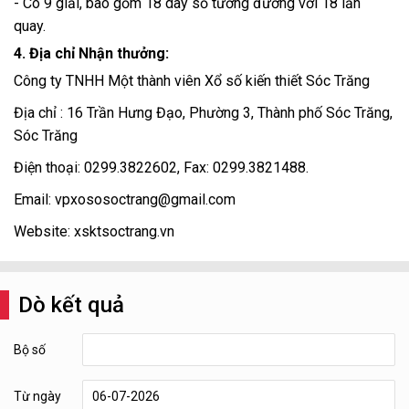
- Có 9 giải, bao gồm 18 dãy số tương đương với 18 lần
quay.
4. Địa chỉ Nhận thưởng:
Công ty TNHH Một thành viên Xổ số kiến thiết Sóc Trăng
Địa chỉ : 16 Trần Hưng Đạo, Phường 3, Thành phố Sóc Trăng,
Sóc Trăng
Điện thoại: 0299.3822602, Fax: 0299.3821488.
Email: vpxososoctrang@gmail.com
Website: xsktsoctrang.vn
Dò kết quả
Bộ số
Từ ngày