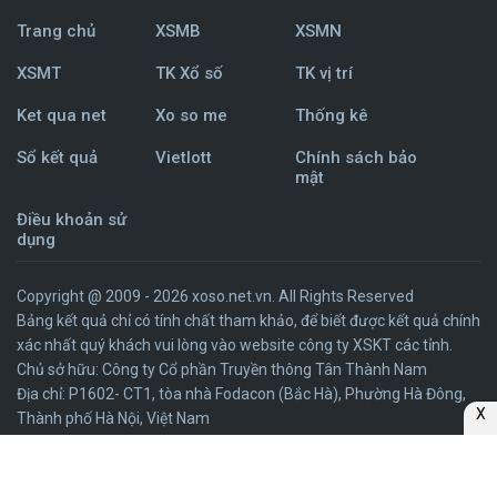
Trang chủ
XSMB
XSMN
XSMT
TK Xổ số
TK vị trí
Ket qua net
Xo so me
Thống kê
Sổ kết quả
Vietlott
Chính sách bảo
mật
Điều khoản sử
dụng
Copyright @ 2009 - 2026 xoso.net.vn. All Rights Reserved
Bảng kết quả chỉ có tính chất tham khảo, để biết được kết quả chính
xác nhất quý khách vui lòng vào website công ty XSKT các tỉnh.
Chủ sở hữu: Công ty Cổ phần Truyền thông Tân Thành Nam
Địa chỉ: P1602- CT1, tòa nhà Fodacon (Bắc Hà), Phường Hà Đông,
X
Thành phố Hà Nội, Việt Nam
Email: daidaiphat.ic@gmail.com