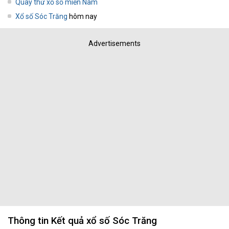
Quay thử xổ số miền Nam
Xổ số Sóc Trăng
hôm nay
Advertisements
Thông tin Kết quả xổ số Sóc Trăng