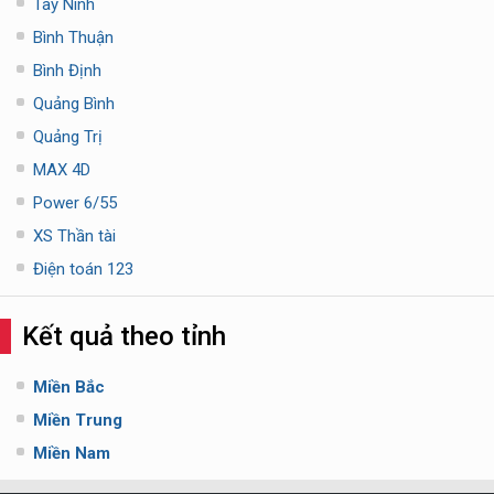
Tây Ninh
Bình Thuận
Bình Định
Quảng Bình
Quảng Trị
MAX 4D
Power 6/55
XS Thần tài
Điện toán 123
Kết quả theo tỉnh
Miền Bắc
Miền Trung
Miền Nam