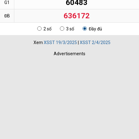
60483
G1
636172
ĐB
2 số
3 số
Đầy đủ
Xem
XSST 19/3/2025
|
XSST 2/4/2025
Advertisements