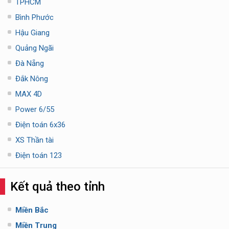
TPHCM
Bình Phước
Hậu Giang
Quảng Ngãi
Đà Nẵng
Đắk Nông
MAX 4D
Power 6/55
Điện toán 6x36
XS Thần tài
Điện toán 123
Kết quả theo tỉnh
Miền Bắc
Miền Trung