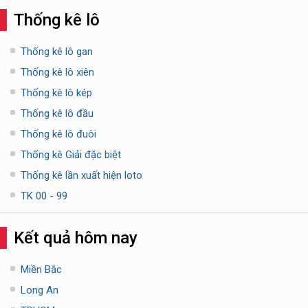
Thống kê lô
Thống kê lô gan
Thống kê lô xiên
Thống kê lô kép
Thống kê lô đầu
Thống kê lô đuôi
Thống kê Giải đặc biệt
Thống kê lần xuất hiện loto
TK 00 - 99
Kết quả hôm nay
Miền Bắc
Long An