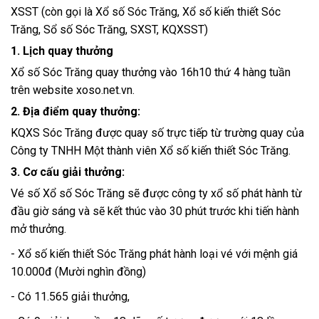
XSST (còn gọi là Xổ số Sóc Trăng, Xổ số kiến thiết Sóc
Trăng, Sổ số Sóc Trăng, SXST, KQXSST)
1. Lịch quay thưởng
Xổ số Sóc Trăng quay thưởng vào 16h10 thứ 4 hàng tuần
trên website xoso.net.vn.
2. Địa điểm quay thưởng:
KQXS Sóc Trăng được quay số trực tiếp từ trường quay của
Công ty TNHH Một thành viên Xổ số kiến thiết Sóc Trăng.
3. Cơ cấu giải thưởng:
Vé số Xổ số Sóc Trăng sẽ được công ty xổ số phát hành từ
đầu giờ sáng và sẽ kết thúc vào 30 phút trước khi tiến hành
mở thưởng.
- Xổ số kiến thiết Sóc Trăng phát hành loại vé với mệnh giá
10.000đ (Mười nghìn đồng)
- Có 11.565 giải thưởng,