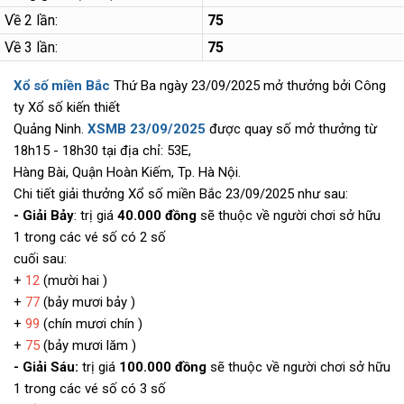
Về 2 lần:
75
Về 3 lần:
75
Xổ số miền Bắc
Thứ Ba ngày 23/09/2025 mở thưởng bởi Công
ty Xổ số kiến thiết
Quảng Ninh.
XSMB 23/09/2025
được quay số mở thưởng từ
18h15 - 18h30 tại địa chỉ: 53E,
Hàng Bài, Quận Hoàn Kiếm, Tp. Hà Nội.
Chi tiết giải thưởng Xổ số miền Bắc 23/09/2025 như sau:
- Giải Bảy
: trị giá
40.000 đồng
sẽ thuộc về người chơi sở hữu
1 trong các vé số có 2 số
cuối sau:
+
12
(mười hai )
+
77
(bảy mươi bảy )
+
99
(chín mươi chín )
+
75
(bảy mươi lăm )
- Giải Sáu:
trị giá
100.000 đồng
sẽ thuộc về người chơi sở hữu
1 trong các vé số có 3 số