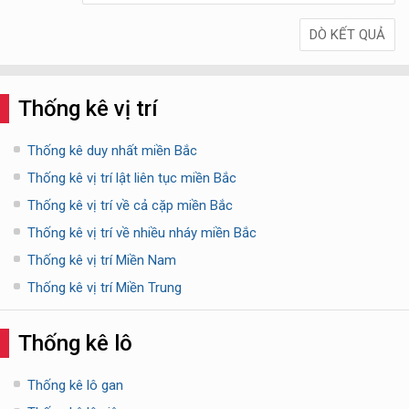
Thống kê vị trí
Thống kê duy nhất miền Bắc
Thống kê vị trí lật liên tục miền Bắc
Thống kê vị trí về cả cặp miền Bắc
Thống kê vị trí về nhiều nháy miền Bắc
Thống kê vị trí Miền Nam
Thống kê vị trí Miền Trung
Thống kê lô
Thống kê lô gan