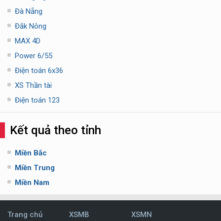
Đà Nẵng
Đắk Nông
MAX 4D
Power 6/55
Điện toán 6x36
XS Thần tài
Điện toán 123
Kết quả theo tỉnh
Miền Bắc
Miền Trung
Miền Nam
Trang chủ
XSMB
XSMN