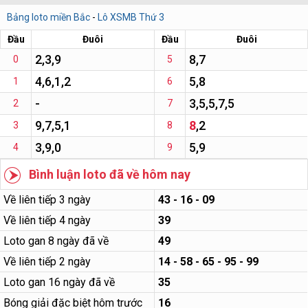
Bảng loto miền Bắc
-
Lô XSMB Thứ 3
Đầu
Đuôi
Đầu
Đuôi
2,3,9
8,7
0
5
4,6,1,2
5,8
1
6
-
3,5,5,7,5
2
7
9,7,5,1
8
,2
3
8
3,9,0
5,9
4
9
Bình luận loto đã về hôm nay
Về liên tiếp 3 ngày
43 - 16 - 09
Về liên tiếp 4 ngày
39
Loto gan 8 ngày đã về
49
Về liên tiếp 2 ngày
14 - 58 - 65 - 95 - 99
Loto gan 16 ngày đã về
35
Bóng giải đặc biệt hôm trước
16