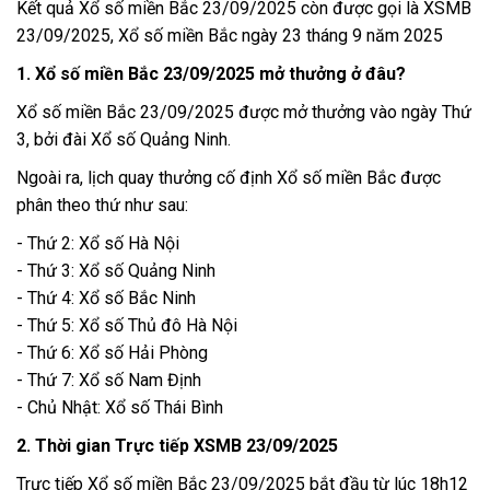
Kết quả Xổ số miền Bắc 23/09/2025 còn được gọi là XSMB
23/09/2025, Xổ số miền Bắc ngày 23 tháng 9 năm 2025
1. Xổ số miền Bắc 23/09/2025 mở thưởng ở đâu?
Xổ số miền Bắc 23/09/2025 được mở thưởng vào ngày Thứ
3, bởi đài Xổ số Quảng Ninh.
Ngoài ra, lịch quay thưởng cố định Xổ số miền Bắc được
phân theo thứ như sau:
- Thứ 2: Xổ số Hà Nội
- Thứ 3: Xổ số Quảng Ninh
- Thứ 4: Xổ số Bắc Ninh
- Thứ 5: Xổ số Thủ đô Hà Nội
- Thứ 6: Xổ số Hải Phòng
- Thứ 7: Xổ số Nam Định
- Chủ Nhật: Xổ số Thái Bình
2. Thời gian Trực tiếp XSMB 23/09/2025
Trực tiếp Xổ số miền Bắc 23/09/2025 bắt đầu từ lúc 18h12