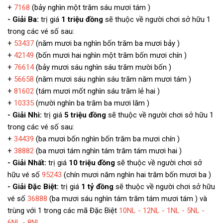
+
7168
(bảy nghìn một trăm sáu mươi tám )
- Giải Ba:
trị giá
1 triệu đồng
sẽ thuộc về người chơi sở hữu 1
trong các vé số sau:
+
53437
(năm mươi ba nghìn bốn trăm ba mươi bảy )
+
42149
(bốn mươi hai nghìn một trăm bốn mươi chín )
+
76614
(bảy mươi sáu nghìn sáu trăm mười bốn )
+
56658
(năm mươi sáu nghìn sáu trăm năm mươi tám )
+
81602
(tám mươi mốt nghìn sáu trăm lẻ hai )
+
10335
(mười nghìn ba trăm ba mươi lăm )
- Giải Nhì:
trị giá
5 triệu đồng
sẽ thuộc về người chơi sở hữu 1
trong các vé số sau:
+
34439
(ba mươi bốn nghìn bốn trăm ba mươi chín )
+
38882
(ba mươi tám nghìn tám trăm tám mươi hai )
- Giải Nhất:
trị giá
10 triệu đồng
sẽ thuộc về người chơi sở
hữu vé số
95243
(chín mươi năm nghìn hai trăm bốn mươi ba )
- Giải Đặc Biệt:
trị giá
1 tỷ đồng
sẽ thuộc về người chơi sở hữu
vé số
36888
(ba mươi sáu nghìn tám trăm tám mươi tám ) và
trùng với 1 trong các mã Đặc Biệt
10NL - 12NL - 1NL - 5NL -
6NL - 8NL