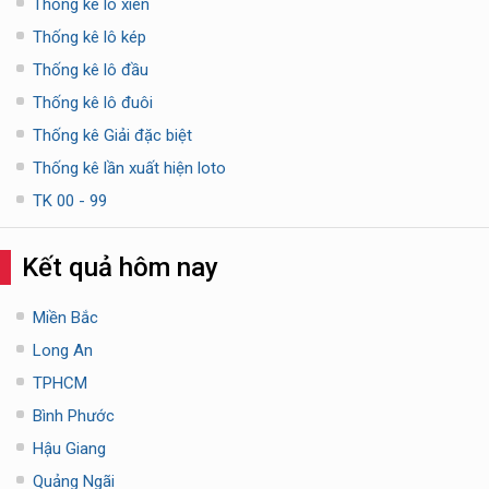
Thống kê lô xiên
Thống kê lô kép
Thống kê lô đầu
Thống kê lô đuôi
Thống kê Giải đặc biệt
Thống kê lần xuất hiện loto
TK 00 - 99
Kết quả hôm nay
Miền Bắc
Long An
TPHCM
Bình Phước
Hậu Giang
Quảng Ngãi