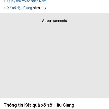
Quay thử xổ số miền Nam
Xổ số Hậu Giang
hôm nay
Advertisements
Thông tin Kết quả xổ số Hậu Giang