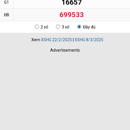
16657
G1
699533
ĐB
2 số
3 số
Đầy đủ
Xem
XSHG 22/2/2025
|
XSHG 8/3/2025
Advertisements