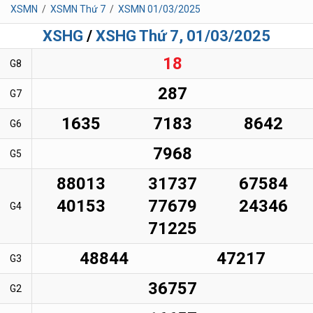
XSMN
XSMN Thứ 7
XSMN 01/03/2025
XSHG
/
XSHG Thứ 7, 01/03/2025
18
G8
287
G7
1635
7183
8642
G6
7968
G5
88013
31737
67584
40153
77679
24346
G4
71225
48844
47217
G3
36757
G2