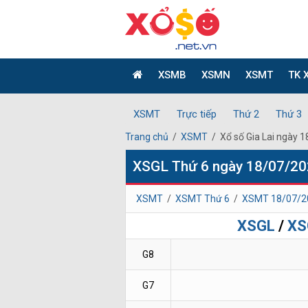
XSMB
XSMN
XSMT
TK 
XSMT
Trực tiếp
Thứ 2
Thứ 3
Trang chủ
XSMT
Xổ số Gia Lai ngày 
XSGL Thứ 6 ngày 18/07/2
XSMT
XSMT Thứ 6
XSMT 18/07/2
XSGL
/
XS
G8
G7