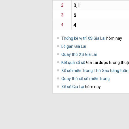
0,1
2
6
3
4
4
Thống kê vị trí XS Gia Lai
hôm nay
Lô gan Gia Lai
Quay thử XS Gia Lai
Kết quả xổ số
Gia Lai được tường thuậ
Xổ số miền Trung Thứ Sáu hàng tuần
Quay thử xổ số miền Trung
Xổ số Gia Lai
hôm nay