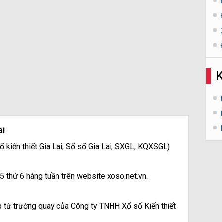
K
ai
ố kiến thiết Gia Lai, Sổ số Gia Lai, SXGL, KQXSGL)
 thứ 6 hàng tuần trên website xoso.net.vn.
p từ trường quay của Công ty TNHH Xổ số Kiến thiết