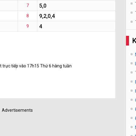
5,0
7
9,2,0,4
8
4
9
K
t trực tiếp vào 17h15 Thứ 6 hàng tuần
Advertisements