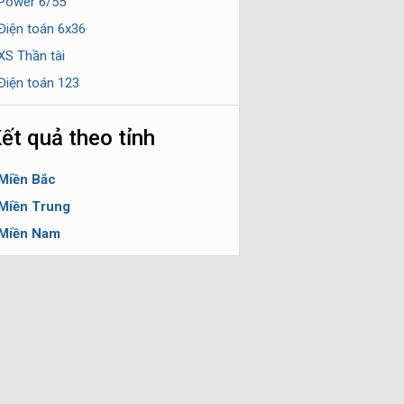
Power 6/55
Điện toán 6x36
XS Thần tài
Điện toán 123
ết quả theo tỉnh
Miền Bắc
Miền Trung
Miền Nam