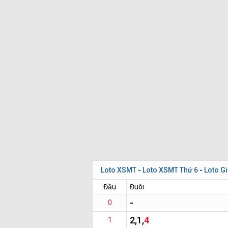
Loto XSMT
-
Loto XSMT Thứ 6
-
Loto Gi
Đầu
Đuôi
-
0
2,1,
4
1