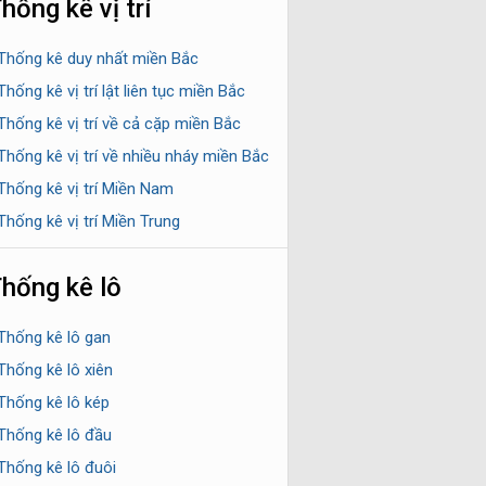
hống kê vị trí
Thống kê duy nhất miền Bắc
Thống kê vị trí lật liên tục miền Bắc
Thống kê vị trí về cả cặp miền Bắc
Thống kê vị trí về nhiều nháy miền Bắc
Thống kê vị trí Miền Nam
Thống kê vị trí Miền Trung
hống kê lô
Thống kê lô gan
Thống kê lô xiên
Thống kê lô kép
Thống kê lô đầu
Thống kê lô đuôi