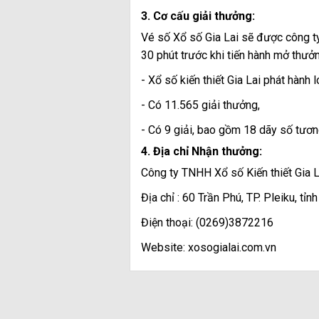
3. Cơ cấu giải thưởng:
Vé số Xổ số Gia Lai sẽ được công ty
30 phút trước khi tiến hành mở thưở
- Xổ số kiến thiết Gia Lai phát hành
- Có 11.565 giải thưởng,
- Có 9 giải, bao gồm 18 dãy số tươn
4. Địa chỉ Nhận thưởng:
Công ty TNHH Xổ số Kiến thiết Gia L
Địa chỉ : 60 Trần Phú, TP. Pleiku, tỉnh
Điện thoại: (0269)3872216
Website: xosogialai.com.vn