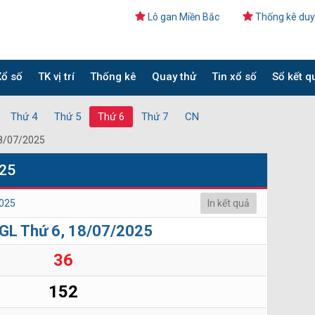
Lô gan Miền Bắc
Thống kê duy
Xổ số
TK vị trí
Thống kê
Quay thử
Tin xổ số
Sổ kết q
Thứ 4
Thứ 5
Thứ 6
Thứ 7
CN
18/07/2025
025
025
In kết quả
GL Thứ 6, 18/07/2025
36
152