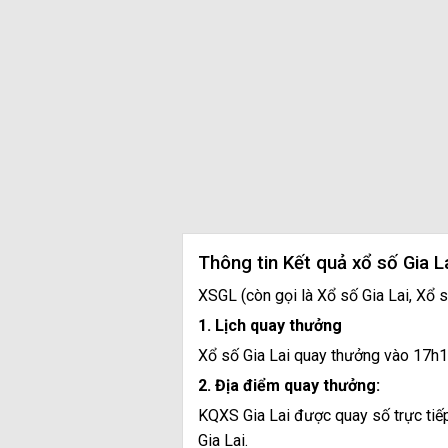
Thông tin Kết quả xổ số Gia L
XSGL (còn gọi là Xổ số Gia Lai, Xổ s
1. Lịch quay thưởng
Xổ số Gia Lai quay thưởng vào 17h15
2. Địa điểm quay thưởng:
KQXS Gia Lai được quay số trực tiế
Gia Lai.