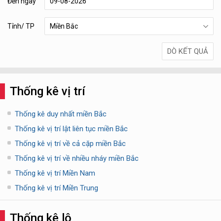
Đến ngày
Tỉnh/ TP
Thống kê vị trí
Thống kê duy nhất miền Bắc
Thống kê vị trí lật liên tục miền Bắc
Thống kê vị trí về cả cặp miền Bắc
Thống kê vị trí về nhiều nháy miền Bắc
Thống kê vị trí Miền Nam
Thống kê vị trí Miền Trung
Thống kê lô