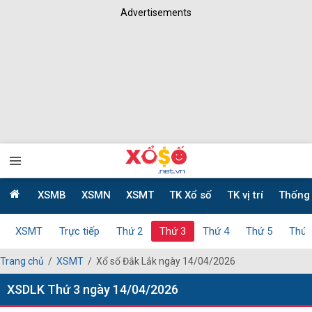
Advertisements
XSMB
XSMN
XSMT
TK Xổ số
TK vị trí
Thống
XSMT
Trực tiếp
Thứ 2
Thứ 3
Thứ 4
Thứ 5
Thứ 
Trang chủ
XSMT
Xổ số Đắk Lắk ngày 14/04/2026
XSDLK Thứ 3 ngày 14/04/2026