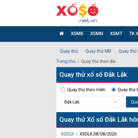
XSMB
XSMN
XSMT
TK 
Quay thử
Quay thử MB
Quay thử
Trang chủ
Quay thử theo đài
Quay thử xổ số Đắk Lắk
Quay thử theo miền
Quay thử t
Qua
Quay thử Xổ số Đắk Lắk h
XSDLK
XSDLK 08/08/2026