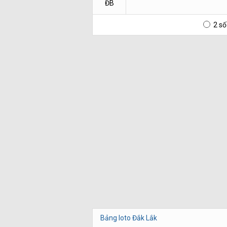
ĐB
2 số
Bảng loto Đắk Lắk