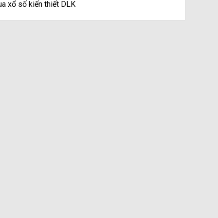
a xổ số kiến thiết DLK