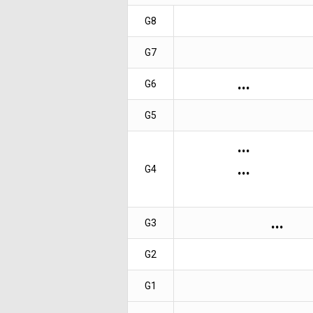
G8
G7
...
G6
G5
...
...
G4
...
G3
G2
G1