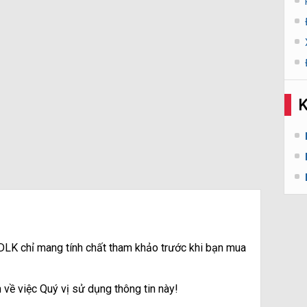
K
DLK chỉ mang tính chất tham khảo trước khi bạn mua
 về việc Quý vị sử dụng thông tin này!