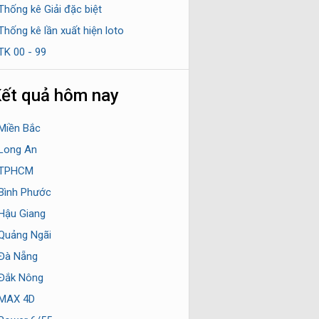
Thống kê Giải đặc biệt
Thống kê lần xuất hiện loto
TK 00 - 99
ết quả hôm nay
Miền Bắc
Long An
TPHCM
Bình Phước
Hậu Giang
Quảng Ngãi
Đà Nẵng
Đắk Nông
MAX 4D