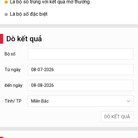
Là bộ số trùng với kết quả mở thưởng
Là bộ số đặc biệt
Dò kết quả
Bộ số
Từ ngày
Đến ngày
Tỉnh/ TP