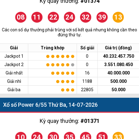
Kỳ quay thưởng:
#01374
08
11
22
24
32
39
13
Các con số dự thưởng phải trùng với số kết quả nhưng không cần theo
đúng thứ tự.
Giải
Trùng khớp
Số giải
Giá trị (đồng)
Jackpot 1
0
40.232.457.750
Jackpot 2
0
3.551.080.450
Giải nhất
16
40.000.000
Giải nhì
1188
500.000
Giải ba
22805
50.000
Xổ số Power 6/55 Thứ Ba,
14-07-2026
Kỳ quay thưởng:
#01371
10
24
30
35
45
51
33