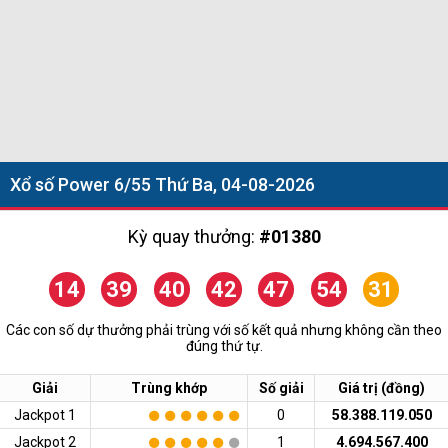
Xổ số Power 6/55 Thứ Ba,
04-08-2026
Kỳ quay thưởng:
#01380
14
39
40
42
47
54
31
Các con số dự thưởng phải trùng với số kết quả nhưng không cần theo
đúng thứ tự.
Giải
Trùng khớp
Số giải
Giá trị (đồng)
Jackpot 1
0
58.388.119.050
Jackpot 2
1
4.694.567.400