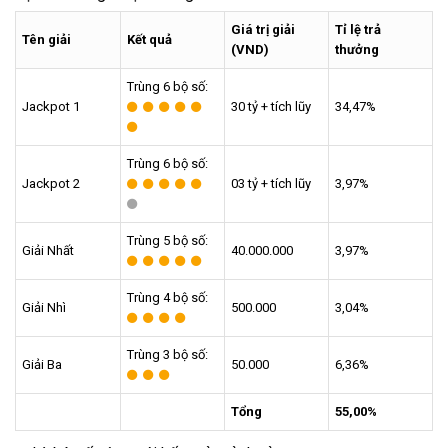
Giá trị giải
Tỉ lệ trả
Tên giải
Kết quả
(VND)
thưởng
Trùng 6 bộ số:
Jackpot 1
30 tỷ + tích lũy
34,47%
Trùng 6 bộ số:
Jackpot 2
03 tỷ + tích lũy
3,97%
Trùng 5 bộ số:
Giải Nhất
40.000.000
3,97%
Trùng 4 bộ số:
Giải Nhì
500.000
3,04%
Trùng 3 bộ số:
Giải Ba
50.000
6,36%
Tổng
55,00%