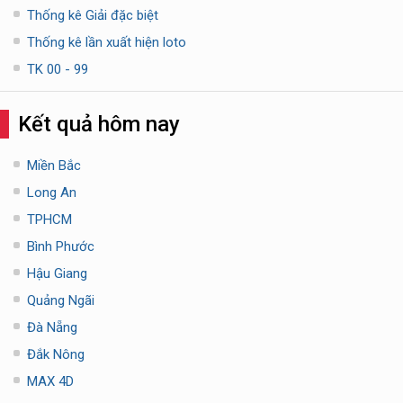
Thống kê Giải đặc biệt
Thống kê lần xuất hiện loto
TK 00 - 99
Kết quả hôm nay
Miền Bắc
Long An
TPHCM
Bình Phước
Hậu Giang
Quảng Ngãi
Đà Nẵng
Đắk Nông
MAX 4D