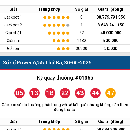
Giải
Trùng khớp
Số giải
Giá trị (đồng)
Jackpot 1
0
88.779.791.550
Jackpot 2
1
3.643.241.150
Giải nhất
22
40.000.000
Giải nhì
1432
500.000
Giải ba
30330
50.000
Xổ số Power 6/55 Thứ Ba,
30-06-2026
Kỳ quay thưởng:
#01365
05
13
18
22
43
44
47
Các con số dự thưởng phải trùng với số kết quả nhưng không cần theo
đúng thứ tự.
Giải
Trùng khớp
Số giải
Giá trị (đồng)
Jackpot 1
0
69.684.349.800