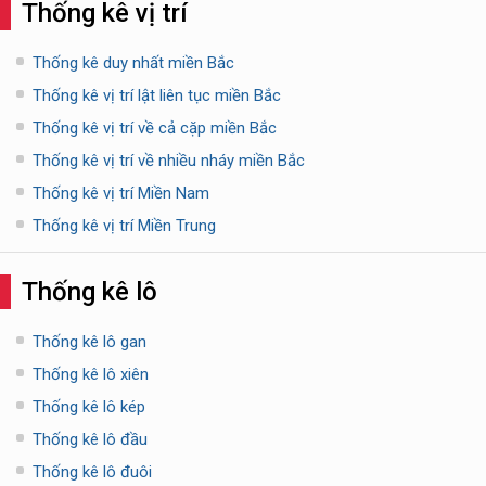
Thống kê vị trí
Thống kê duy nhất miền Bắc
Thống kê vị trí lật liên tục miền Bắc
Thống kê vị trí về cả cặp miền Bắc
Thống kê vị trí về nhiều nháy miền Bắc
Thống kê vị trí Miền Nam
Thống kê vị trí Miền Trung
Thống kê lô
Thống kê lô gan
Thống kê lô xiên
Thống kê lô kép
Thống kê lô đầu
Thống kê lô đuôi