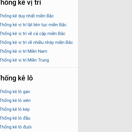
hống kê vị trí
Thống kê duy nhất miền Bắc
Thống kê vị trí lật liên tục miền Bắc
Thống kê vị trí về cả cặp miền Bắc
Thống kê vị trí về nhiều nháy miền Bắc
Thống kê vị trí Miền Nam
Thống kê vị trí Miền Trung
hống kê lô
Thống kê lô gan
Thống kê lô xiên
Thống kê lô kép
Thống kê lô đầu
Thống kê lô đuôi