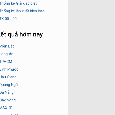
Thống kê Giải đặc biệt
Thống kê lần xuất hiện loto
TK 00 - 99
ết quả hôm nay
Miền Bắc
Long An
TPHCM
Bình Phước
Hậu Giang
Quảng Ngãi
Đà Nẵng
Đắk Nông
MAX 4D