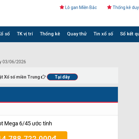
Lô gan Miền Bắc
Thống kê duy
Xổ số
TK vị trí
Thống kê
Quay thử
Tin xổ số
Sổ kết q
y 03/06/2026
ật Xổ số
miền Trung
Tại đây
t Mega 6/45 ước tính
4.788.722.000đ