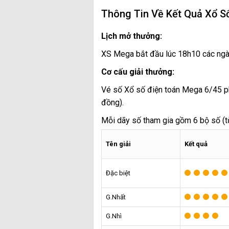
Thông Tin Về Kết Quả Xổ S
Lịch mở thưởng:
XS Mega bắt đầu lúc 18h10 các ngày
Cơ cấu giải thưởng:
Vé số Xổ số điện toán Mega 6/45 ph
đồng).
Mỗi dãy số tham gia gồm 6 bộ số (từ
Tên giải
Kết quả
Đặc biệt
G.Nhất
G.Nhì