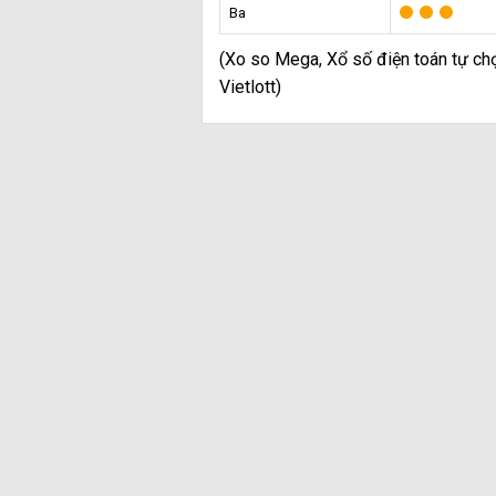
Ba
(Xo so Mega, Xổ số điện toán tự ch
Vietlott)