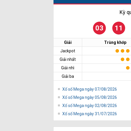
Kỳ q
03
11
Giải
Trùng khớp
Jackpot
Giải nhất
Giải nhì
Giải ba
Xố số Mega ngày 07/08/2026
Xố số Mega ngày 05/08/2026
Xố số Mega ngày 02/08/2026
Xố số Mega ngày 31/07/2026