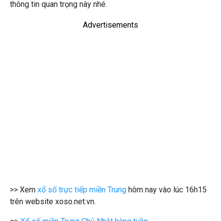
thông tin quan trọng này nhé.
Advertisements
>> Xem
xổ số trực tiếp miền Trung
hôm nay vào lúc 16h15
trên website xoso.net.vn.