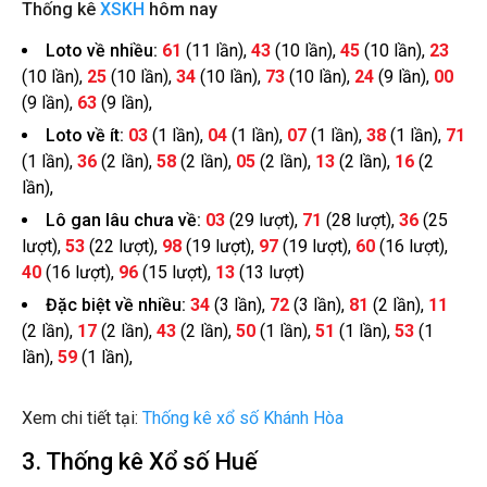
Thống kê
XSKH
hôm nay
Loto về nhiều:
61
(11 lần),
43
(10 lần),
45
(10 lần),
23
(10 lần),
25
(10 lần),
34
(10 lần),
73
(10 lần),
24
(9 lần),
00
(9 lần),
63
(9 lần),
Loto về ít:
03
(1 lần),
04
(1 lần),
07
(1 lần),
38
(1 lần),
71
(1 lần),
36
(2 lần),
58
(2 lần),
05
(2 lần),
13
(2 lần),
16
(2
lần),
Lô gan lâu chưa về:
03
(29 lượt),
71
(28 lượt),
36
(25
lượt),
53
(22 lượt),
98
(19 lượt),
97
(19 lượt),
60
(16 lượt),
40
(16 lượt),
96
(15 lượt),
13
(13 lượt)
Đặc biệt về nhiều:
34
(3 lần),
72
(3 lần),
81
(2 lần),
11
(2 lần),
17
(2 lần),
43
(2 lần),
50
(1 lần),
51
(1 lần),
53
(1
lần),
59
(1 lần),
Xem chi tiết tại:
Thống kê xổ số Khánh Hòa
3. Thống kê Xổ số Huế