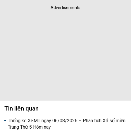
Advertisements
Tin liên quan
Thống kê XSMT ngày 06/08/2026 – Phân tích Xổ số miền
Trung Thứ 5 Hôm nay