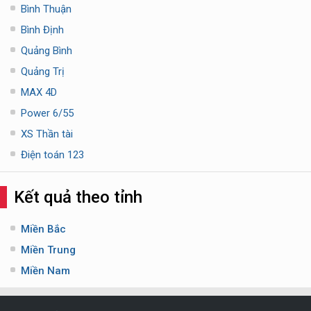
Bình Thuận
Bình Định
Quảng Bình
Quảng Trị
MAX 4D
Power 6/55
XS Thần tài
Điện toán 123
Kết quả theo tỉnh
Miền Bắc
Miền Trung
Miền Nam