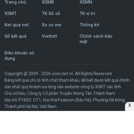
Trang chủ
XSMB
XSMN
XSMT
TK Xổ số
TK vị trí
Ket qua net
Xo so me
Thống kê
Sổ kết quả
Vietlott
Chính sách bảo
mật
Điều khoản sử
dụng
Copyright @ 2009 - 2026 xoso.net.vn. All Rights Reserved
Bảng kết quả chỉ có tính chất tham khảo, để biết được kết quả chính
xác nhất quý khách vui lòng vào website công ty XSKT các tỉnh.
Chủ sở hữu: Công ty Cổ phần Truyền thông Tân Thành Nam
Địa chỉ: P1602- CT1, tòa nhà Fodacon (Bắc Hà), Phường Hà Đông,
X
Thành phố Hà Nội, Việt Nam
Email: daidaiphat.ic@gmail.com