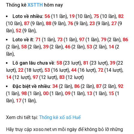
Thống kê
XSTTH
hôm nay
Loto về nhiều:
56
(11 lần),
19
(10 lần),
75
(10 lần),
82
(10 lần),
87
(9 lần),
88
(9 lần),
76
(9 lần),
23
(9 lần),
27
(9
lần),
52
(9 lần),
Loto về ít:
71
(1 lần),
73
(1 lần),
97
(1 lần),
79
(2 lần),
86
(2 lần),
58
(2 lần),
39
(2 lần),
46
(2 lần),
53
(2 lần),
14
(2
lần),
Lô gan lâu chưa về:
58
(23 lượt),
81
(23 lượt),
39
(22
lượt),
22
(18 lượt),
53
(16 lượt),
44
(16 lượt),
72
(14 lượt),
14
(12 lượt),
97
(12 lượt),
83
(12 lượt)
Đặc biệt về nhiều:
34
(2 lần),
86
(2 lần),
87
(2 lần),
92
(1 lần),
98
(1 lần),
00
(1 lần),
09
(1 lần),
13
(1 lần),
15
(1
lần),
17
(1 lần),
Xem chi tiết tại:
Thống kê xổ số Huế
Hãy truy cập xoso.net.vn mỗi ngày để không bỏ lỡ những