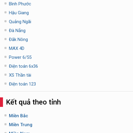
Bình Phước
Hậu Giang
Quảng Ngãi
Đà Nẵng
Đắk Nông
MAX 4D
Power 6/55
Điện toán 6x36
XS Thần tài
Điện toán 123
Kết quả theo tỉnh
Miền Bắc
Miền Trung