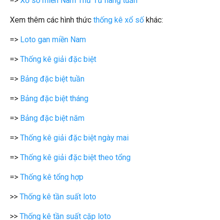
=>
Xổ số miền Nam Thứ Tư hàng tuần
Xem thêm các hình thức
thống kê xổ số
khác:
=>
Loto gan miền Nam
=>
Thống kê giải đặc biệt
=>
Bảng đặc biệt tuần
=>
Bảng đặc biệt tháng
=>
Bảng đặc biệt năm
=>
Thống kê giải đặc biệt ngày mai
=>
Thống kê giải đặc biệt theo tổng
=>
Thống kê tổng hợp
>>
Thống kê tần suất loto
>>
Thống kê tần suất cặp loto