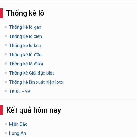
Thống kê lô
Thống kê lô gan
Thống kê lô xiên
Thống kê lô kép
Thống kê lô đầu
Thống kê lô đuôi
Thống kê Giải đặc biệt
Thống kê lần xuất hiện loto
TK 00 - 99
Kết quả hôm nay
Miền Bắc
Long An