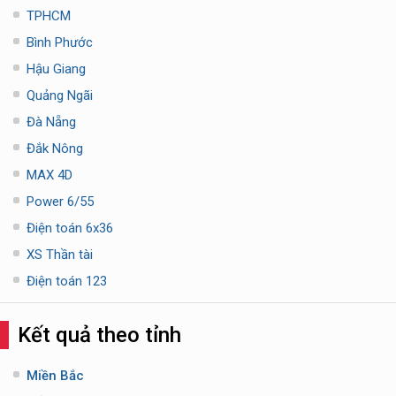
TPHCM
Bình Phước
Hậu Giang
Quảng Ngãi
Đà Nẵng
Đắk Nông
MAX 4D
Power 6/55
Điện toán 6x36
XS Thần tài
Điện toán 123
Kết quả theo tỉnh
Miền Bắc