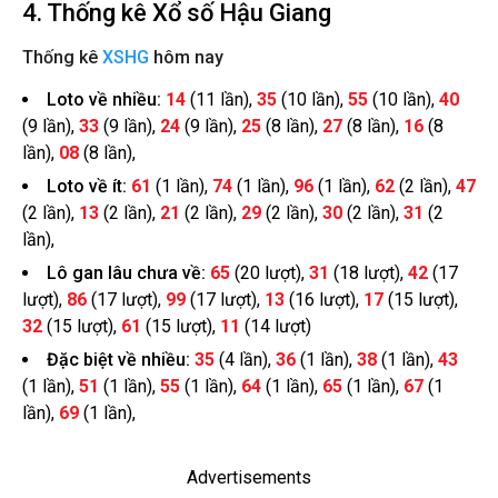
4. Thống kê Xổ số Hậu Giang
Thống kê
XSHG
hôm nay
Loto về nhiều:
14
(11 lần),
35
(10 lần),
55
(10 lần),
40
(9 lần),
33
(9 lần),
24
(9 lần),
25
(8 lần),
27
(8 lần),
16
(8
lần),
08
(8 lần),
Loto về ít:
61
(1 lần),
74
(1 lần),
96
(1 lần),
62
(2 lần),
47
(2 lần),
13
(2 lần),
21
(2 lần),
29
(2 lần),
30
(2 lần),
31
(2
lần),
Lô gan lâu chưa về:
65
(20 lượt),
31
(18 lượt),
42
(17
lượt),
86
(17 lượt),
99
(17 lượt),
13
(16 lượt),
17
(15 lượt),
32
(15 lượt),
61
(15 lượt),
11
(14 lượt)
Đặc biệt về nhiều:
35
(4 lần),
36
(1 lần),
38
(1 lần),
43
(1 lần),
51
(1 lần),
55
(1 lần),
64
(1 lần),
65
(1 lần),
67
(1
lần),
69
(1 lần),
Advertisements