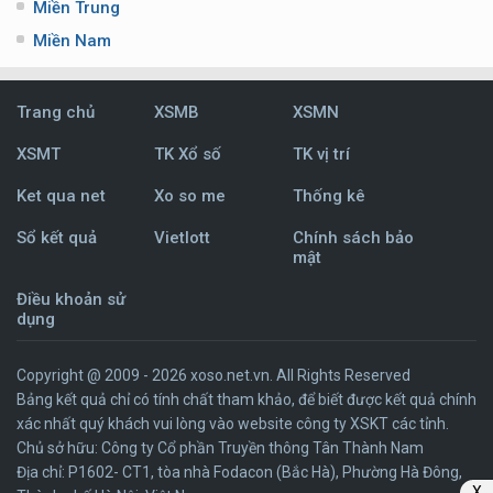
Miền Trung
Miền Nam
Trang chủ
XSMB
XSMN
XSMT
TK Xổ số
TK vị trí
Ket qua net
Xo so me
Thống kê
Sổ kết quả
Vietlott
Chính sách bảo
mật
Điều khoản sử
dụng
Copyright @ 2009 - 2026 xoso.net.vn. All Rights Reserved
Bảng kết quả chỉ có tính chất tham khảo, để biết được kết quả chính
xác nhất quý khách vui lòng vào website công ty XSKT các tỉnh.
Chủ sở hữu: Công ty Cổ phần Truyền thông Tân Thành Nam
Địa chỉ: P1602- CT1, tòa nhà Fodacon (Bắc Hà), Phường Hà Đông,
X