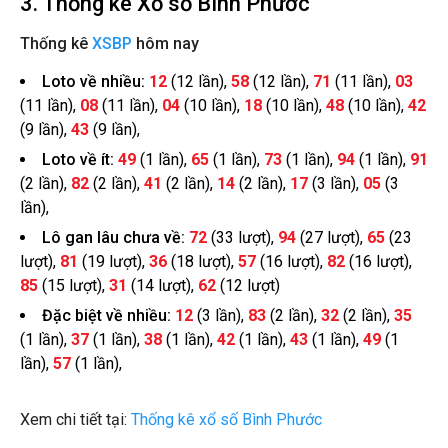
3. Thống kê Xổ số Bình Phước
Thống kê
XSBP
hôm nay
Loto về nhiều:
12
(12 lần),
58
(12 lần),
71
(11 lần),
03
(11 lần),
08
(11 lần),
04
(10 lần),
18
(10 lần),
48
(10 lần),
42
(9 lần),
43
(9 lần),
Loto về ít:
49
(1 lần),
65
(1 lần),
73
(1 lần),
94
(1 lần),
91
(2 lần),
82
(2 lần),
41
(2 lần),
14
(2 lần),
17
(3 lần),
05
(3
lần),
Lô gan lâu chưa về:
72
(33 lượt),
94
(27 lượt),
65
(23
lượt),
81
(19 lượt),
36
(18 lượt),
57
(16 lượt),
82
(16 lượt),
85
(15 lượt),
31
(14 lượt),
62
(12 lượt)
Đặc biệt về nhiều:
12
(3 lần),
83
(2 lần),
32
(2 lần),
35
(1 lần),
37
(1 lần),
38
(1 lần),
42
(1 lần),
43
(1 lần),
49
(1
lần),
57
(1 lần),
Xem chi tiết tại:
Thống kê xổ số Bình Phước