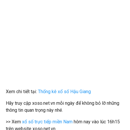
Xem chi tiết tại:
Thống kê xổ số Hậu Giang
Hãy truy cập xoso.net.vn mỗi ngày để không bỏ lỡ những
thông tin quan trọng này nhé.
>> Xem
xổ số trực tiếp miền Nam
hôm nay vào lúc 16h15
trên website xoso.net.vn.