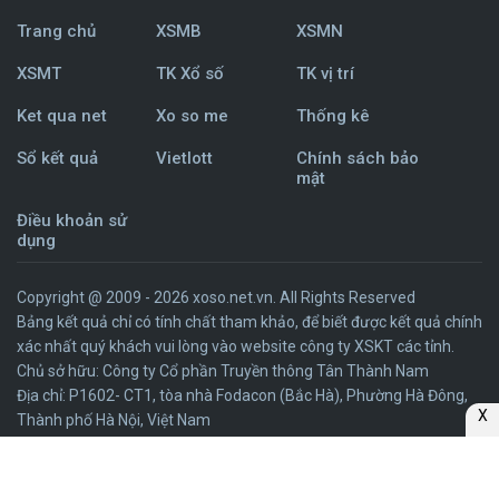
Trang chủ
XSMB
XSMN
XSMT
TK Xổ số
TK vị trí
Ket qua net
Xo so me
Thống kê
Sổ kết quả
Vietlott
Chính sách bảo
mật
Điều khoản sử
dụng
Copyright @ 2009 - 2026 xoso.net.vn. All Rights Reserved
Bảng kết quả chỉ có tính chất tham khảo, để biết được kết quả chính
xác nhất quý khách vui lòng vào website công ty XSKT các tỉnh.
Chủ sở hữu: Công ty Cổ phần Truyền thông Tân Thành Nam
Địa chỉ: P1602- CT1, tòa nhà Fodacon (Bắc Hà), Phường Hà Đông,
X
Thành phố Hà Nội, Việt Nam
Email: daidaiphat.ic@gmail.com