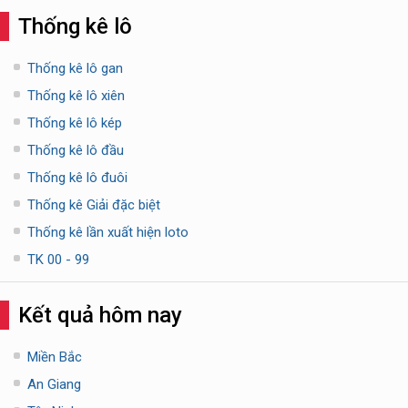
Thống kê lô
Thống kê lô gan
Thống kê lô xiên
Thống kê lô kép
Thống kê lô đầu
Thống kê lô đuôi
Thống kê Giải đặc biệt
Thống kê lần xuất hiện loto
TK 00 - 99
Kết quả hôm nay
Miền Bắc
An Giang