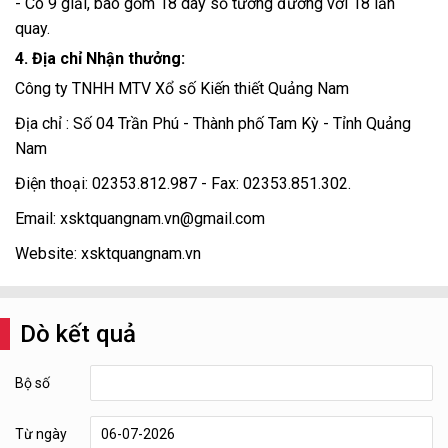
- Có 9 giải, bao gồm 18 dãy số tương đương với 18 lần
quay.
4. Địa chỉ Nhận thưởng:
Công ty TNHH MTV Xổ số Kiến thiết Quảng Nam
Địa chỉ : Số 04 Trần Phú - Thành phố Tam Kỳ - Tỉnh Quảng
Nam
Điện thoại: 02353.812.987 - Fax: 02353.851.302.
Email: xsktquangnam.vn@gmail.com
Website: xsktquangnam.vn
Dò kết quả
Bộ số
Từ ngày