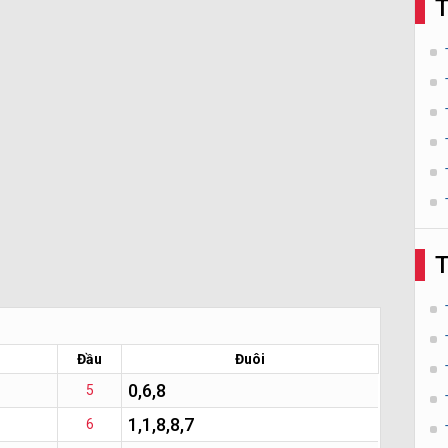
T
T
Đầu
Đuôi
0,6,8
5
1,1,8,8,7
6