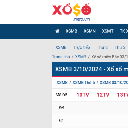
XSMB
XSMN
XSMT
TK 
XSMB
Trực tiếp
Thứ 2
Thứ 3
Trang chủ
XSMB
Xổ số miền Bắc 03/
XSMB 3/10/2024 - Xổ số m
XSMB
XSMB Thứ 5
XSMB 03/10/2
10TV
12TV
13T
Mã ĐB
ĐB
G1