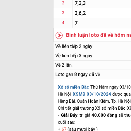
7,3,3
2
3,6,2
3
7
4
Bình luận loto đã về hôm n
Về liên tiếp 2 ngày
Về liên tiếp 3 ngày
Về 2 lần:
Loto gan 8 ngày đã về
Xổ số miền Bắc
Thứ Năm ngày 03/10/2
Hà Nội.
XSMB 03/10/2024
được quay
Hàng Bài, Quận Hoàn Kiếm, Tp. Hà Nội
Chi tiết giải thưởng Xổ số miền Bắc 0
- Giải Bảy
: trị giá
40.000 đồng
sẽ thu
cuối sau:
+
67
(sáu mươi bảy )