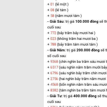
+
01
(lẻ một )
+
08
(lẻ tám )
+
58
(năm mươi tám )
- Giải Sáu:
trị giá
100.000 đồng
sẽ th
cuối sau:
+
772
(bảy trăm bảy mươi hai )
+
023
(không trăm hai mươi ba )
+
788
(bảy trăm tám mươi tám )
- Giải Năm:
trị giá
200.000 đồng
sẽ t
số cuối sau:
+
9368
(chín nghìn ba trăm sáu mươi 
+
6517
(sáu nghìn năm trăm mười bảy
+
6796
(sáu nghìn bảy trăm chín mươi
+
2756
(hai nghìn bảy trăm năm mươi 
+
4568
(bốn nghìn năm trăm sáu mươi
+
8382
(tám nghìn ba trăm tám mươi h
- Giải Tư:
trị giá
400.000 đồng
sẽ thu
cuối sau: