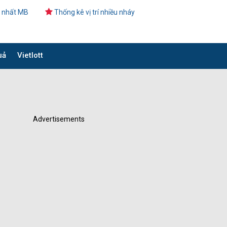
 nhất MB
Thống kê vị trí nhiều nháy
uả
Vietlott
Advertisements