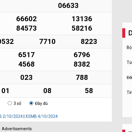
06633
66602
13136
84573
58216
D
0532
7710
8223
Bộ
6517
6796
4568
8382
Từ
023
788
Đế
01
08
58
Tỉ
3 số
Đầy đủ
 2/10/2024
|
XSMB 4/10/2024
Advertisements