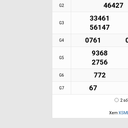
46427
G2
33461
G3
56147
0761
G4
9368
G5
2756
772
G6
67
G7
2 số
Xem
XSMB