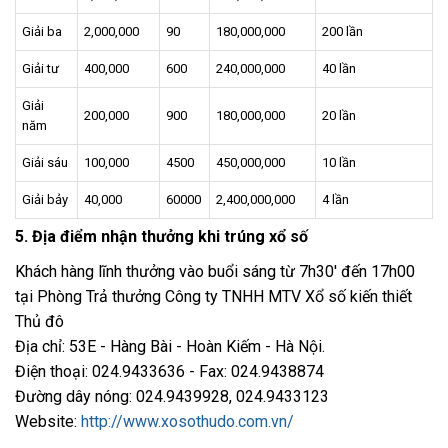
Giải ba
2,000,000
90
180,000,000
200 lần
Giải tư
400,000
600
240,000,000
40 lần
Giải
200,000
900
180,000,000
20 lần
năm
Giải sáu
100,000
4500
450,000,000
10 lần
Giải bảy
40,000
60000
2,400,000,000
4 lần
5. Địa điểm nhận thưởng khi trúng xổ số
Khách hàng lĩnh thưởng vào buổi sáng từ 7h30' đến 17h00
tại Phòng Trả thưởng Công ty TNHH MTV Xổ số kiến thiết
Thủ đô
Địa chỉ: 53E - Hàng Bài - Hoàn Kiếm - Hà Nội.
Điện thoại: 024.9433636 - Fax: 024.9438874
Đường dây nóng: 024.9439928, 024.9433123
Website:
http://www.xosothudo.com.vn/