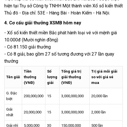
hiện tại Trụ sở Công ty TNHH Một thành viên Xổ số kiến thiết
Thủ đô - Địa chỉ: 53E - Hàng Bài - Hoàn Kiếm - Hà Nội.
4. Cơ cấu giải thưởng XSMB hôm nay
- Xổ số kiến thiết miền Bắc phát hành loại vé với mệnh giá
10.000đ (Mười nghìn đồng)
- Có 81.150 giải thưởng
- Có 8 giải, bao gồm 27 số tương đương với 27 lần quay
thưởng
Tiền
Số
Tổng giá trị
Trị giá mỗi giải
Tên giải
thưởng
lượng
giải thưởng
so với giá vé
(VNĐ)
giải
(VNĐ)
mua
G. Đặc
200,000,000
15
3,000,000,000
20,000 lần
biệt
Giải
20,000,000
15
3,000,000,000
2,000 lần
nhất
Giải nhì
5,000,000
30
150,000,000
500 lần