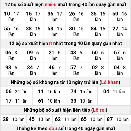
12 bộ số xuất hiện
nhiều
nhất trong 40 lần quay gần nhất
10
16
36
26
35
50
17
17
17
16
16
16
lần
lần
lần
lần
lần
lần
55
38
53
80
84
27
16
15
15
15
15
14
lần
lần
lần
lần
lần
lần
12 bộ số xuất hiện
ít
nhất trong 40 lần quay gần nhất
06
09
21
48
60
67
3
6
6
6
6
6
lần
lần
lần
lần
lần
lần
93
34
46
57
02
04
6
7
7
7
8
8
lần
lần
lần
lần
lần
lần
Những bộ số không ra từ 10 ngày trở lên (
Lô khan
)
06
11
74
04
21 lần
16 lần
15 lần
11 lần
17
61
33
11 lần
10 lần
10 lần
Những bộ số xuất hiện liên tiếp (
Lô rơi
)
28
45
62
65
87
10 lần
13 lần
11 lần
10 lần
10 lần
Thống kế theo
đầu
số trong 40 ngày gần nhất