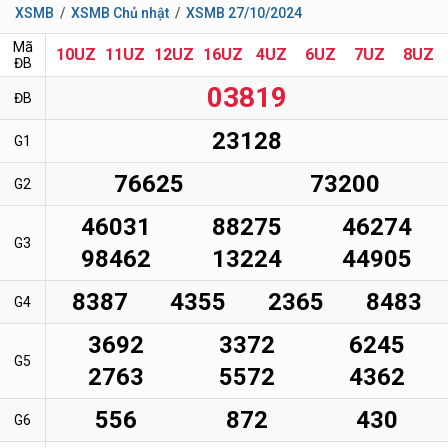
XSMB
XSMB Chủ nhật
XSMB 27/10/2024
Mã
10UZ
11UZ
12UZ
16UZ
4UZ
6UZ
7UZ
8UZ
ĐB
03819
ĐB
23128
G1
76625
73200
G2
46031
88275
46274
G3
98462
13224
44905
8387
4355
2365
8483
G4
3692
3372
6245
G5
2763
5572
4362
556
872
430
G6