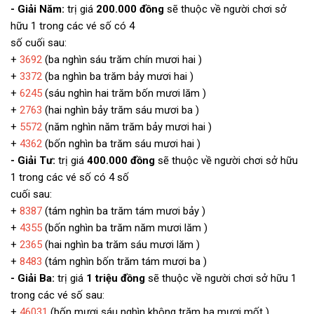
- Giải Năm:
trị giá
200.000 đồng
sẽ thuộc về người chơi sở
hữu 1 trong các vé số có 4
số cuối sau:
+
3692
(ba nghìn sáu trăm chín mươi hai )
+
3372
(ba nghìn ba trăm bảy mươi hai )
+
6245
(sáu nghìn hai trăm bốn mươi lăm )
+
2763
(hai nghìn bảy trăm sáu mươi ba )
+
5572
(năm nghìn năm trăm bảy mươi hai )
+
4362
(bốn nghìn ba trăm sáu mươi hai )
- Giải Tư:
trị giá
400.000 đồng
sẽ thuộc về người chơi sở hữu
1 trong các vé số có 4 số
cuối sau:
+
8387
(tám nghìn ba trăm tám mươi bảy )
+
4355
(bốn nghìn ba trăm năm mươi lăm )
+
2365
(hai nghìn ba trăm sáu mươi lăm )
+
8483
(tám nghìn bốn trăm tám mươi ba )
- Giải Ba:
trị giá
1 triệu đồng
sẽ thuộc về người chơi sở hữu 1
trong các vé số sau:
+
46031
(bốn mươi sáu nghìn không trăm ba mươi mốt )