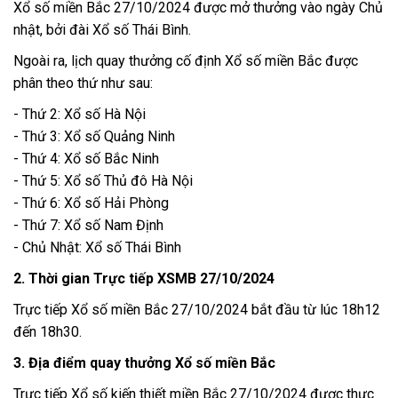
Xổ số miền Bắc 27/10/2024 được mở thưởng vào ngày Chủ
nhật, bởi đài Xổ số Thái Bình.
Ngoài ra, lịch quay thưởng cố định Xổ số miền Bắc được
phân theo thứ như sau:
- Thứ 2: Xổ số Hà Nội
- Thứ 3: Xổ số Quảng Ninh
- Thứ 4: Xổ số Bắc Ninh
- Thứ 5: Xổ số Thủ đô Hà Nội
- Thứ 6: Xổ số Hải Phòng
- Thứ 7: Xổ số Nam Định
- Chủ Nhật: Xổ số Thái Bình
2. Thời gian Trực tiếp XSMB 27/10/2024
Trực tiếp Xổ số miền Bắc 27/10/2024 bắt đầu từ lúc 18h12
đến 18h30.
3. Địa điểm quay thưởng Xổ số miền Bắc
Trực tiếp Xổ số kiến thiết miền Bắc 27/10/2024 được thực