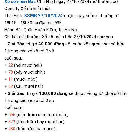
Xổ số miền Bắc
Chủ Nhật ngày 27/10/2024 mở thưởng bởi
Công ty Xổ số kiến thiết
Thái Bình.
XSMB 27/10/2024
được quay số mở thưởng từ
18h15 - 18h30 tại địa chỉ: 53E,
Hàng Bài, Quận Hoàn Kiếm, Tp. Hà Nội.
Chi tiết giải thưởng Xổ số miền Bắc 27/10/2024 như sau:
- Giải Bảy
: trị giá
40.000 đồng
sẽ thuộc về người chơi sở hữu
1 trong các vé số có 2 số
cuối sau:
+
22
(hai mươi hai )
+
79
(bảy mươi chín )
+
11
(mười một )
+
62
(sáu mươi hai )
- Giải Sáu:
trị giá
100.000 đồng
sẽ thuộc về người chơi sở hữu
1 trong các vé số có 3 số
cuối sau:
+
556
(năm trăm năm mươi sáu )
+
872
(tám trăm bảy mươi hai )
+
430
(bốn trăm ba mươi )