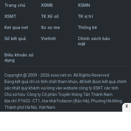
Trang chủ
XSMB
XSMN
XSMT
TK Xổ số
TK vị trí
Ket qua net
Xo so me
Thống kê
Sổ kết quả
Vietlott
Chính sách bảo
mật
Điều khoản sử
dụng
Copyright @ 2009 - 2026 xoso.net.vn. All Rights Reserved
Bảng kết quả chỉ có tính chất tham khảo, để biết được kết quả chính
xác nhất quý khách vui lòng vào website công ty XSKT các tỉnh.
Chủ sở hữu: Công ty Cổ phần Truyền thông Tân Thành Nam
Địa chỉ: P1602- CT1, tòa nhà Fodacon (Bắc Hà), Phường Hà Đông,
X
Thành phố Hà Nội, Việt Nam
Email: daidaiphat.ic@gmail.com