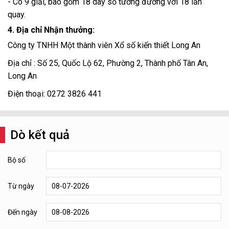
- Có 9 giải, bao gồm 18 dãy số tương đương với 18 lần
quay.
4. Địa chỉ Nhận thưởng:
Công ty TNHH Một thành viên Xổ số kiến thiết Long An
Địa chỉ : Số 25, Quốc Lộ 62, Phường 2, Thành phố Tân An,
Long An
Điện thoại: 0272 3826 441
Dò kết quả
Bộ số
Từ ngày
Đến ngày