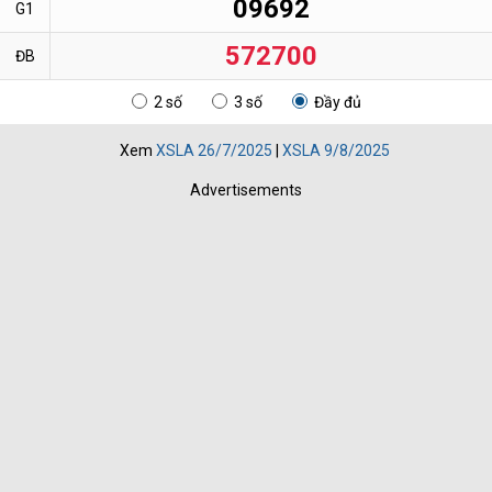
09692
G1
572700
ĐB
2 số
3 số
Đầy đủ
Xem
XSLA 26/7/2025
|
XSLA 9/8/2025
Advertisements