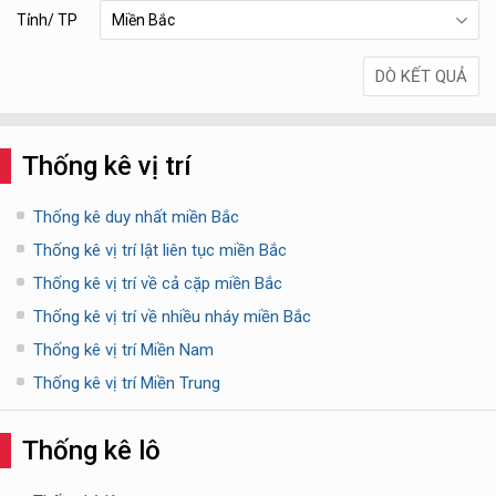
Tỉnh/ TP
Thống kê vị trí
Thống kê duy nhất miền Bắc
Thống kê vị trí lật liên tục miền Bắc
Thống kê vị trí về cả cặp miền Bắc
Thống kê vị trí về nhiều nháy miền Bắc
Thống kê vị trí Miền Nam
Thống kê vị trí Miền Trung
Thống kê lô