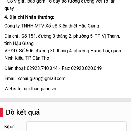
- Có 9 giải, bao gồm 18 dãy số tương đương với 18 lần
quay.
4. Địa chỉ Nhận thưởng:
Công ty TNHH MTV Xổ số Kiến thiết Hậu Giang
Địa chỉ : Số 151, đường 3 tháng 2, phường 5, TP. Vị Thanh,
tỉnh Hậu Giang
VPĐD: Số 606, đường 30 tháng 4, phường Hưng Lợi, quận
Ninh Kiều, TP. Cần Thơ
Điện thoại: 02923.740.344 - Fax: 02923.820.049
Email: xshaugiang@gmail.com
Website: xskthaugiang.vn
Dò kết quả
Bộ số