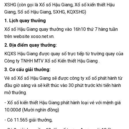
XSHG (còn gọi là Xổ số Hậu Giang, Xổ số kiến thiết Hậu
Giang, Sổ số Hậu Giang, SXHG, KQXSHG)
1. Lịch quay thưởng
Xổ số Hậu Giang quay thưởng vào 16h10 thứ 7 hàng tuần
trên website xoso.net.vn.
2. Địa điểm quay thưởng:
KQXS Hậu Giang được quay số trực tiếp từ trường quay của
Công ty TNHH MTV Xổ số Kiến thiết Hậu Giang .
3. Cơ cấu giải thưởng:
Vé số Xổ số Hậu Giang sẽ được công ty xổ số phát hành từ
đầu giờ sáng và sẽ kết thúc vào 30 phút trước khi tiến hành
mở thưởng.
- Xổ số kiến thiết Hậu Giang phát hành loại vé với mệnh giá
10.000đ (Mười nghìn đồng)
- Có 11.565 giải thưởng,