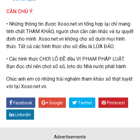
CẦN CHÚ Ý:
• Những thông tin được Xoso.net.vn tổng hợp lại chỉ mang
tính chất THAM KHẢO, người chơi cần cân nhắc và tự quyết
định cho mình. Xoso.net.vn không cho số dưới mọi hình
thức. Tất cả các hình thức cho số đều là LỪA ĐẢO.
• Các hình thức CHƠI LÔ ĐỀ đều VI PHẠM PHÁP LUẬT.
Bạn đọc chỉ nên chơi xổ số, loto do Nhà nước phát hành.
Chúc anh em có những trải nghiệm tham khảo số thật tuyệt
vời tại Xoso.net.vn.
Facebook
Google
Twitter
Pinterest
Linkedin
Advertisements