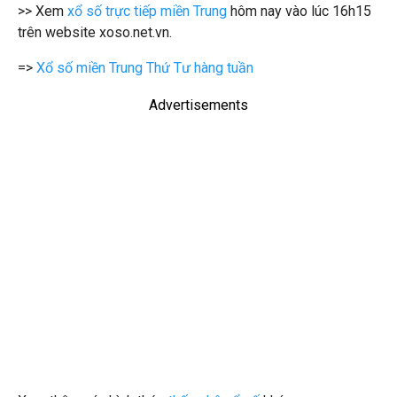
>> Xem
xổ số trực tiếp miền Trung
hôm nay vào lúc 16h15
trên website xoso.net.vn.
=>
Xổ số miền Trung Thứ Tư hàng tuần
Advertisements