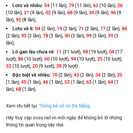
Loto về nhiều:
54
(11 lần),
79
(11 lần),
62
(10 lần),
26
(10 lần),
31
(9 lần),
02
(9 lần),
68
(9 lần),
34
(9 lần),
96
(9
lần),
92
(8 lần),
Loto về ít:
04
(2 lần),
19
(2 lần),
71
(2 lần),
77
(2 lần),
86
(2 lần),
93
(3 lần),
78
(3 lần),
90
(3 lần),
99
(3 lần),
39
(3
lần),
Lô gan lâu chưa về:
11
(31 lượt),
48
(19 lượt),
04
(17
lượt),
86
(10 lượt),
60
(10 lượt),
94
(10 lượt),
25
(10 lượt),
32
(10 lượt),
20
(9 lượt),
38
(9 lượt)
Đặc biệt về nhiều:
70
(2 lần),
42
(2 lần),
34
(2 lần),
35
(1 lần),
45
(1 lần),
46
(1 lần),
53
(1 lần),
63
(1 lần),
64
(1
lần),
68
(1 lần),
Xem chi tiết tại:
Thống kê xổ số Đà Nẵng
Hãy truy cập xoso.net.vn mỗi ngày để không bỏ lỡ những
thông tin quan trọng này nhé.