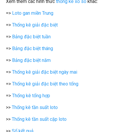
Xem thêm các hình thức
thống kê xổ số
khác:
=>
Loto gan miền Trung
=>
Thống kê giải đặc biệt
=>
Bảng đặc biệt tuần
=>
Bảng đặc biệt tháng
=>
Bảng đặc biệt năm
=>
Thống kê giải đặc biệt ngày mai
=>
Thống kê giải đặc biệt theo tổng
=>
Thống kê tổng hợp
>>
Thống kê tần suất loto
>>
Thống kê tần suất cặp loto
>>
Sổ kết quả