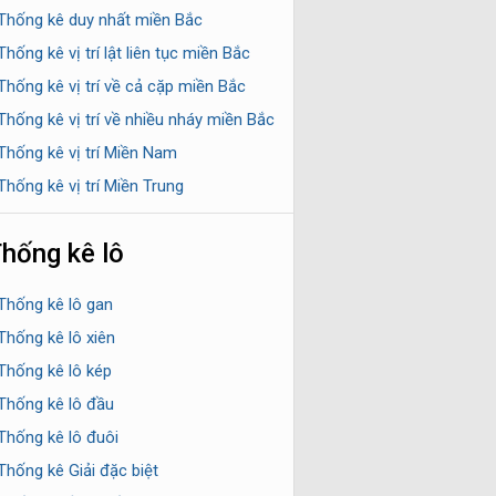
Thống kê duy nhất miền Bắc
Thống kê vị trí lật liên tục miền Bắc
Thống kê vị trí về cả cặp miền Bắc
Thống kê vị trí về nhiều nháy miền Bắc
Thống kê vị trí Miền Nam
Thống kê vị trí Miền Trung
hống kê lô
Thống kê lô gan
Thống kê lô xiên
Thống kê lô kép
Thống kê lô đầu
Thống kê lô đuôi
Thống kê Giải đặc biệt