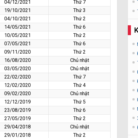
04/12/2021
Thứ 7
19/10/2021
Thứ 3
04/10/2021
Thứ 2
14/05/2021
Thứ 6
K
10/05/2021
Thứ 2
07/05/2021
Thứ 6
09/11/2020
Thứ 2
16/08/2020
Chủ nhật
03/05/2020
Chủ nhật
22/02/2020
Thứ 7
12/02/2020
Thứ 4
09/02/2020
Chủ nhật
12/12/2019
Thứ 5
23/08/2019
Thứ 6
27/05/2019
Thứ 2
29/04/2018
Chủ nhật
29/01/2018
Thứ 2