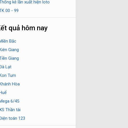
Thống kê lần xuất hiện loto
TK 00 - 99
ết quả hôm nay
Miền Bắc
Kiên Giang
Tiền Giang
Đà Lạt
Kon Tum
Khánh Hòa
Huế
Mega 6/45
XS Thần tài
Điện toán 123