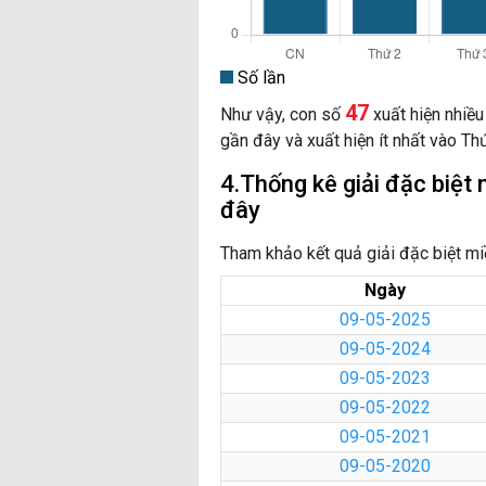
Số lần
47
Như vậy, con số
xuất hiện nhiều
gần đây và xuất hiện ít nhất vào Thứ
4.Thống kê giải đặc biệ
đây
Tham khảo kết quả giải đặc biệt m
Ngày
09-05-2025
09-05-2024
09-05-2023
09-05-2022
09-05-2021
09-05-2020