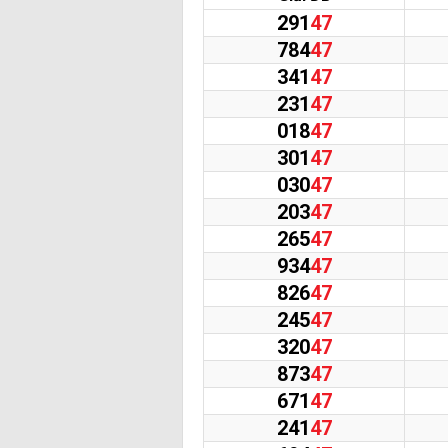
291
47
784
47
341
47
231
47
018
47
301
47
030
47
203
47
265
47
934
47
826
47
245
47
320
47
873
47
671
47
241
47