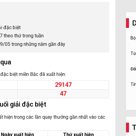
D
ải đặc biệt
7 theo thứ trong tuần
Bộ
 09/05 trong những năm gần đây
Từ
 qua
Đế
đặc biệt miền Bắc đã xuất hiện:
29147
Tỉ
47
uối giải đặc biệt
 hiện trong các lần quay thưởng gần nhất vào các
T
Ngày xuất hiện
Thứ xuất hiện