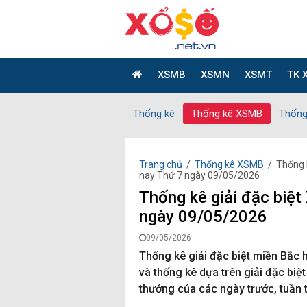
XSMB
XSMN
XSMT
TK 
Thống kê
Thống kê XSMB
Thống
Trang chủ
Thống kê XSMB
Thống 
nay Thứ 7 ngày 09/05/2026
Thống kê giải đặc biệ
ngày 09/05/2026
09/05/2026
Thống kê giải đặc biệt miền Bắc
và thống kê dựa trên giải đặc biệ
thưởng của các ngày trước, tuần 