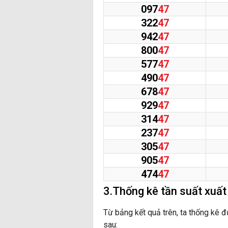
097
47
322
47
942
47
800
47
577
47
490
47
678
47
929
47
314
47
237
47
305
47
905
47
474
47
3.Thống kê tần suất xuất
Từ bảng kết quả trên, ta thống kê 
sau: