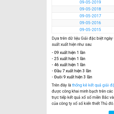
09-05-2019
09-05-2018
09-05-2017
09-05-2016
09-05-2015
Dựa trên dữ liệu Giải đặc biệt ngà
suất xuất hiện như sau:
- 09 xuất hiện 1 lần
- 25 xuất hiện 1 lần
- 46 xuất hiện 1 lần
- Đầu 7 xuất hiện 3 lần
- Đuôi 9 xuất hiện 3 lần
Trên đây là
thống kê kết quả giải đ
được công khai minh bạch trên các
trực tiếp kết quả xổ số miền Bắc v
của công ty xổ số kiến thiết Thủ đô.