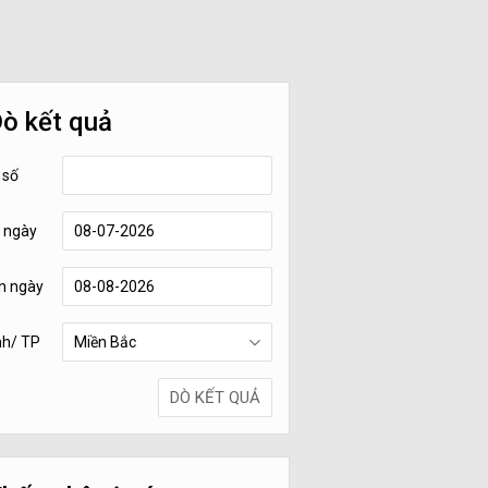
ò kết quả
 số
 ngày
n ngày
nh/ TP