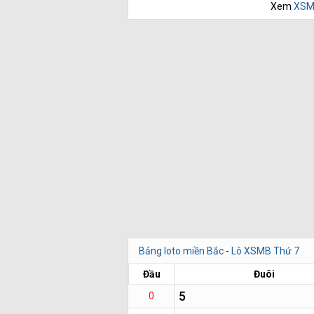
Xem
XSM
Bảng loto miền Bắc
-
Lô XSMB Thứ 7
Đầu
Đuôi
5
0