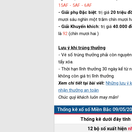
15AF - 5AF - 6AF
- Giải phụ Đặc biệt:
trị giá
20 triệu đ
mươi sáu nghìn một trăm chín mươi hai
- Giải Khuyến khích:
trị giá
40.000 đ
là
92
(chín mươi hai )
Lưu ý khi trúng thưởng
- Vé số trúng thưởng phải còn nguyên 
tẩy xóa.
- Thời hạn lĩnh thưởng 30 ngày kể từ 
không còn giá trị lĩnh thưởng.
Xem chi tiết tại bài viết:
Những lưu ý k
nhận thưởng an toàn
Chúc quý khách luôn may mắn!
Thống kê xổ số Miền Bắc 09/05/2
Thống kê dưới đây tính 
12 bộ số xuất hiện
n