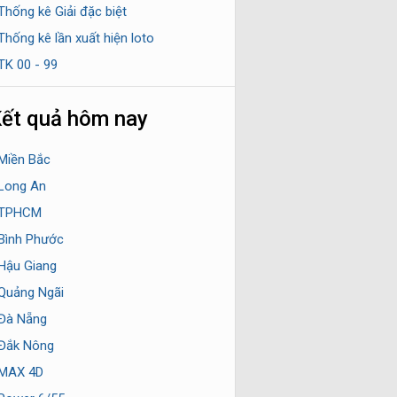
Thống kê Giải đặc biệt
Thống kê lần xuất hiện loto
TK 00 - 99
ết quả hôm nay
Miền Bắc
Long An
TPHCM
Bình Phước
Hậu Giang
Quảng Ngãi
Đà Nẵng
Đắk Nông
MAX 4D