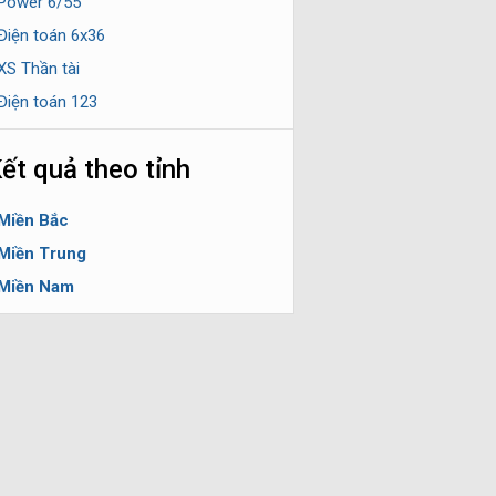
Power 6/55
Điện toán 6x36
XS Thần tài
Điện toán 123
ết quả theo tỉnh
Miền Bắc
Miền Trung
Miền Nam