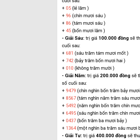
cuối sau:
+
05
(lẻ lăm )
+
96
(chín mươi sáu )
+
86
(tám mươi sáu )
+
45
(bốn mươi lăm )
- Giải Sáu:
trị giá
100.000 đồng
sẽ th
cuối sau:
+
681
(sáu trăm tám mươi mốt )
+
742
(bảy trăm bốn mươi hai )
+
010
(không trăm mười )
- Giải Năm:
trị giá
200.000 đồng
sẽ t
số cuối sau:
+
9479
(chín nghìn bốn trăm bảy mươi 
+
8567
(tám nghìn năm trăm sáu mươi
+
5492
(năm nghìn bốn trăm chín mươi
+
6495
(sáu nghìn bốn trăm chín mươi
+
0437
(bốn trăm ba mươi bảy )
+
1364
(một nghìn ba trăm sáu mươi 
- Giải Tư:
trị giá
400.000 đồng
sẽ thu