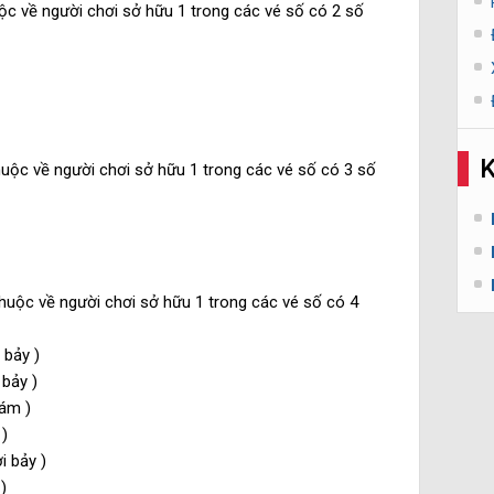
ộc về người chơi sở hữu 1 trong các vé số có 2 số
K
uộc về người chơi sở hữu 1 trong các vé số có 3 số
huộc về người chơi sở hữu 1 trong các vé số có 4
 bảy )
 bảy )
tám )
 )
i bảy )
)