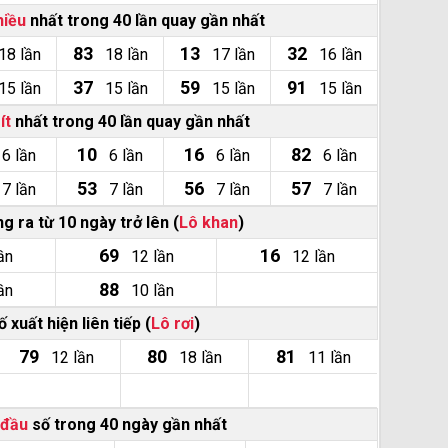
hiều
nhất trong 40 lần quay gần nhất
83
13
32
18 lần
18 lần
17 lần
16 lần
37
59
91
15 lần
15 lần
15 lần
15 lần
n
ít
nhất trong 40 lần quay gần nhất
10
16
82
6 lần
6 lần
6 lần
6 lần
53
56
57
7 lần
7 lần
7 lần
7 lần
 ra từ 10 ngày trở lên (
Lô khan
)
69
16
ần
12 lần
12 lần
88
ần
10 lần
 xuất hiện liên tiếp (
Lô rơi
)
79
80
81
12 lần
18 lần
11 lần
đầu
số trong 40 ngày gần nhất