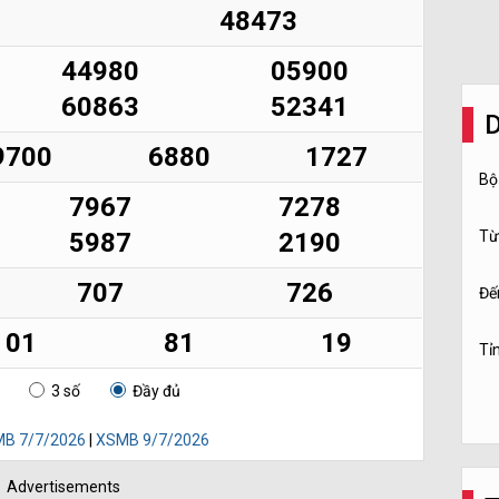
48473
44980
05900
60863
52341
D
9700
6880
1727
Bộ
7967
7278
5987
2190
Từ
707
726
Đế
01
81
19
Tỉ
3 số
Đầy đủ
B 7/7/2026
|
XSMB 9/7/2026
Advertisements