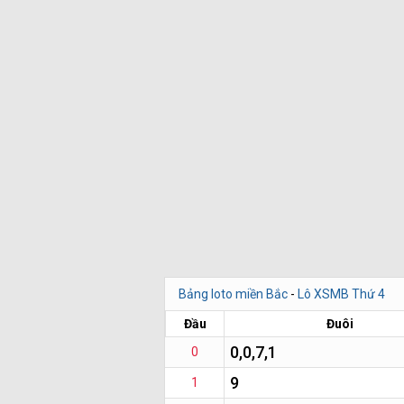
Bảng loto miền Bắc
-
Lô XSMB Thứ 4
Đầu
Đuôi
0,0,7,1
0
9
1