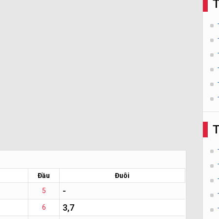
T
T
Đầu
Đuôi
-
5
3,7
6