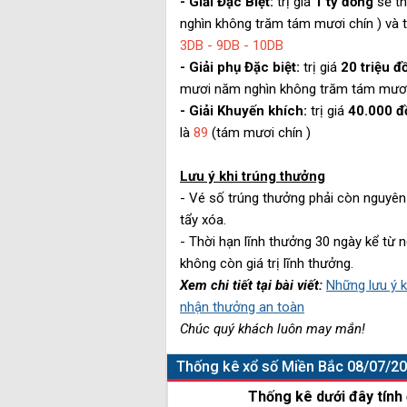
- Giải Đặc Biệt:
trị giá
1 tỷ đồng
sẽ th
nghìn không trăm tám mươi chín ) và 
3DB - 9DB - 10DB
- Giải phụ Đặc biệt:
trị giá
20 triệu đ
mươi năm nghìn không trăm tám mươi c
- Giải Khuyến khích:
trị giá
40.000 đ
là
89
(tám mươi chín )
Lưu ý khi trúng thưởng
- Vé số trúng thưởng phải còn nguyên 
tẩy xóa.
- Thời hạn lĩnh thưởng 30 ngày kể từ 
không còn giá trị lĩnh thưởng.
Xem chi tiết tại bài viết:
Những lưu ý k
nhận thưởng an toàn
Chúc quý khách luôn may mắn!
Thống kê xổ số Miền Bắc 08/07/2
Thống kê dưới đây tính 