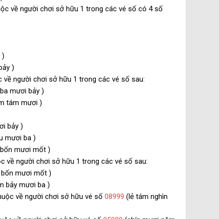
ộc về người chơi sở hữu 1 trong các vé số có 4 số
 )
bảy )
 về người chơi sở hữu 1 trong các vé số sau:
 ba mươi bảy )
ăm tám mươi )
ơi bảy )
u mươi ba )
 bốn mươi mốt )
c về người chơi sở hữu 1 trong các vé số sau:
 bốn mươi mốt )
m bảy mươi ba )
huộc về người chơi sở hữu vé số
08999
(lẻ tám nghìn