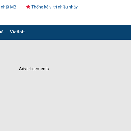
 nhất MB
Thống kê vị trí nhiều nháy
uả
Vietlott
Advertisements