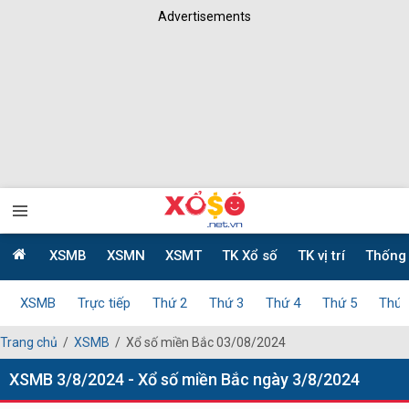
Advertisements
XSMB
XSMN
XSMT
TK Xổ số
TK vị trí
Thống
XSMB
Trực tiếp
Thứ 2
Thứ 3
Thứ 4
Thứ 5
Thứ 
Trang chủ
XSMB
Xổ số miền Bắc 03/08/2024
XSMB 3/8/2024 - Xổ số miền Bắc ngày 3/8/2024