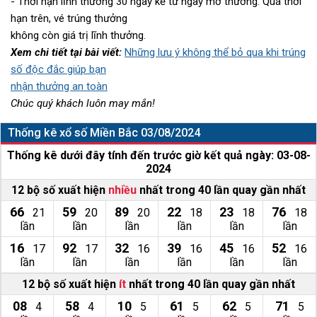
- Thời hạn lĩnh thưởng 30 ngày kể từ ngày mở thưởng. Quá thời
hạn trên, vé trúng thưởng
không còn giá trị lĩnh thưởng.
Xem chi tiết tại bài viết:
Những lưu ý không thể bỏ qua khi trúng
số độc đắc giúp bạn
nhận thưởng an toàn
Chúc quý khách luôn may mắn!
Thống kê xổ số Miền Bắc 03/08/2024
Thống kê dưới đây tính đến trước giờ kết quả ngày: 03-08-
2024
12 bộ số xuất hiện
nhiều
nhất trong 40 lần quay gần nhất
66
59
89
22
23
76
21
20
20
18
18
18
lần
lần
lần
lần
lần
lần
16
92
32
39
45
52
17
17
16
16
16
16
lần
lần
lần
lần
lần
lần
12 bộ số xuất hiện
ít
nhất trong 40 lần quay gần nhất
08
58
10
61
62
71
4
4
5
5
5
5