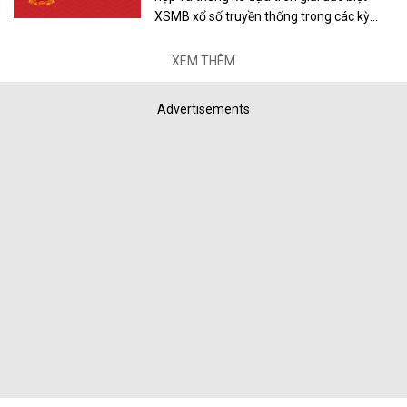
XSMB xổ số truyền thống trong các kỳ
quay thưởng của các ngày trước, tuần
trước, tháng trước, các năm trước
XEM THÊM
Advertisements