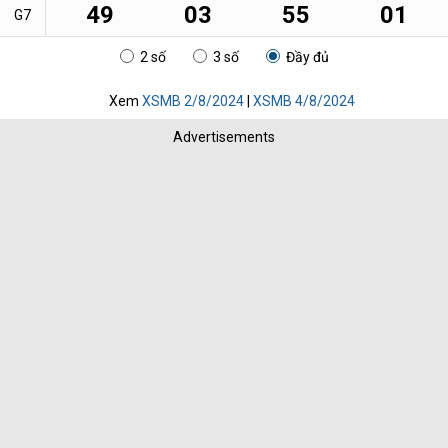
49
03
55
01
G7
2 số
3 số
Đầy đủ
Xem
XSMB 2/8/2024
|
XSMB 4/8/2024
Advertisements