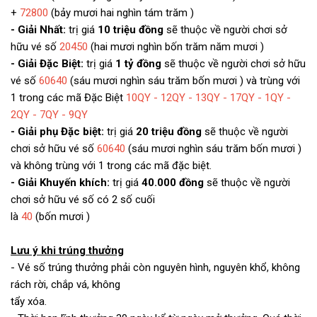
+
72800
(bảy mươi hai nghìn tám trăm )
- Giải Nhất:
trị giá
10 triệu đồng
sẽ thuộc về người chơi sở
hữu vé số
20450
(hai mươi nghìn bốn trăm năm mươi )
- Giải Đặc Biệt:
trị giá
1 tỷ đồng
sẽ thuộc về người chơi sở hữu
vé số
60640
(sáu mươi nghìn sáu trăm bốn mươi ) và trùng với
1 trong các mã Đặc Biệt
10QY - 12QY - 13QY - 17QY - 1QY -
2QY - 7QY - 9QY
- Giải phụ Đặc biệt:
trị giá
20 triệu đồng
sẽ thuộc về người
chơi sở hữu vé số
60640
(sáu mươi nghìn sáu trăm bốn mươi )
và không trùng với 1 trong các mã đặc biệt.
- Giải Khuyến khích:
trị giá
40.000 đồng
sẽ thuộc về người
chơi sở hữu vé số có 2 số cuối
là
40
(bốn mươi )
Lưu ý khi trúng thưởng
- Vé số trúng thưởng phải còn nguyên hình, nguyên khổ, không
rách rời, chắp vá, không
tẩy xóa.