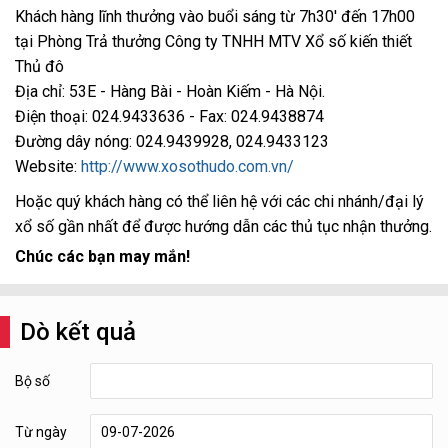
Khách hàng lĩnh thưởng vào buổi sáng từ 7h30' đến 17h00
tại Phòng Trả thưởng Công ty TNHH MTV Xổ số kiến thiết
Thủ đô
Địa chỉ: 53E - Hàng Bài - Hoàn Kiếm - Hà Nội.
Điện thoại: 024.9433636 - Fax: 024.9438874
Đường dây nóng: 024.9439928, 024.9433123
Website:
http://www.xosothudo.com.vn/
Hoặc quý khách hàng có thể liên hệ với các chi nhánh/đại lý
xổ số gần nhất để được hướng dẫn các thủ tục nhận thưởng.
Chúc các bạn may mắn!
Dò kết quả
Bộ số
Từ ngày