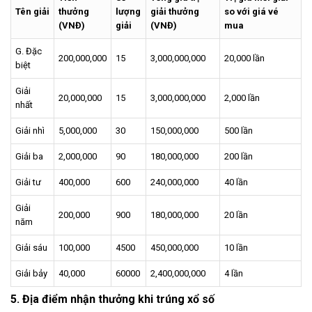
Tên giải
thưởng
lượng
giải thưởng
so với giá vé
(VNĐ)
giải
(VNĐ)
mua
G. Đặc
200,000,000
15
3,000,000,000
20,000 lần
biệt
Giải
20,000,000
15
3,000,000,000
2,000 lần
nhất
Giải nhì
5,000,000
30
150,000,000
500 lần
Giải ba
2,000,000
90
180,000,000
200 lần
Giải tư
400,000
600
240,000,000
40 lần
Giải
200,000
900
180,000,000
20 lần
năm
Giải sáu
100,000
4500
450,000,000
10 lần
Giải bảy
40,000
60000
2,400,000,000
4 lần
5. Địa điểm nhận thưởng khi trúng xổ số