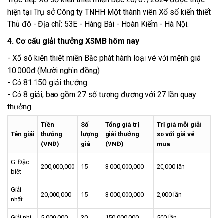
hiện tại Trụ sở Công ty TNHH Một thành viên Xổ số kiến thiết
Thủ đô - Địa chỉ: 53E - Hàng Bài - Hoàn Kiếm - Hà Nội.
4. Cơ cấu giải thưởng XSMB hôm nay
- Xổ số kiến thiết miền Bắc phát hành loại vé với mệnh giá
10.000đ (Mười nghìn đồng)
- Có 81.150 giải thưởng
- Có 8 giải, bao gồm 27 số tương đương với 27 lần quay
thưởng
Tiền
Số
Tổng giá trị
Trị giá mỗi giải
Tên giải
thưởng
lượng
giải thưởng
so với giá vé
(VNĐ)
giải
(VNĐ)
mua
G. Đặc
200,000,000
15
3,000,000,000
20,000 lần
biệt
Giải
20,000,000
15
3,000,000,000
2,000 lần
nhất
Giải nhì
5,000,000
30
150,000,000
500 lần