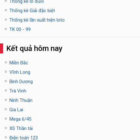
Thống kê lô đuôi
Thống kê Giải đặc biệt
Thống kê lần xuất hiện loto
TK 00 - 99
Kết quả hôm nay
Miền Bắc
Vĩnh Long
Bình Dương
Trà Vinh
Ninh Thuận
Gia Lai
Mega 6/45
XS Thần tài
Điện toán 123