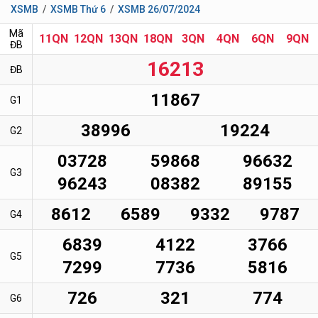
XSMB
XSMB Thứ 6
XSMB 26/07/2024
Mã
11QN
12QN
13QN
18QN
3QN
4QN
6QN
9QN
ĐB
16213
ĐB
11867
G1
38996
19224
G2
03728
59868
96632
G3
96243
08382
89155
8612
6589
9332
9787
G4
6839
4122
3766
G5
7299
7736
5816
726
321
774
G6