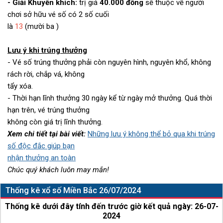
- Giải Khuyến khích:
trị giá
40.000 đồng
sẽ thuộc về người
chơi sở hữu vé số có 2 số cuối
là
13
(mười ba )
Lưu ý khi trúng thưởng
- Vé số trúng thưởng phải còn nguyên hình, nguyên khổ, không
rách rời, chắp vá, không
tẩy xóa.
- Thời hạn lĩnh thưởng 30 ngày kể từ ngày mở thưởng. Quá thời
hạn trên, vé trúng thưởng
không còn giá trị lĩnh thưởng.
Xem chi tiết tại bài viết:
Những lưu ý không thể bỏ qua khi trúng
số độc đắc giúp bạn
nhận thưởng an toàn
Chúc quý khách luôn may mắn!
Thống kê xổ số Miền Bắc 26/07/2024
Thống kê dưới đây tính đến trước giờ kết quả ngày: 26-07-
2024