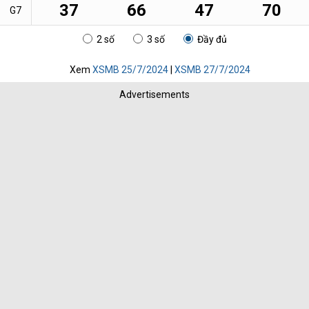
37
66
47
70
G7
2 số
3 số
Đầy đủ
Xem
XSMB 25/7/2024
|
XSMB 27/7/2024
Advertisements