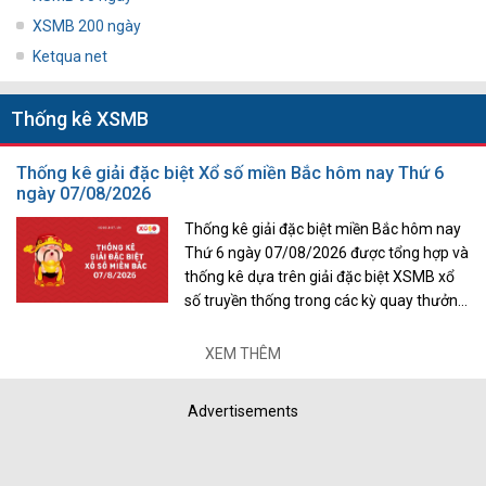
XSMB 200 ngày
Ketqua net
Thống kê XSMB
Thống kê giải đặc biệt Xổ số miền Bắc hôm nay Thứ 6
ngày 07/08/2026
Thống kê giải đặc biệt miền Bắc hôm nay
Thứ 6 ngày 07/08/2026 được tổng hợp và
thống kê dựa trên giải đặc biệt XSMB xổ
số truyền thống trong các kỳ quay thưởng
của các ngày trước, tuần trước, tháng
trước, các năm trước
XEM THÊM
Advertisements