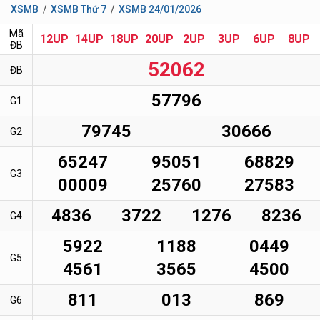
XSMB
XSMB Thứ 7
XSMB 24/01/2026
Mã
12UP
14UP
18UP
20UP
2UP
3UP
6UP
8UP
ĐB
52062
ĐB
57796
G1
79745
30666
G2
65247
95051
68829
G3
00009
25760
27583
4836
3722
1276
8236
G4
5922
1188
0449
G5
4561
3565
4500
811
013
869
G6