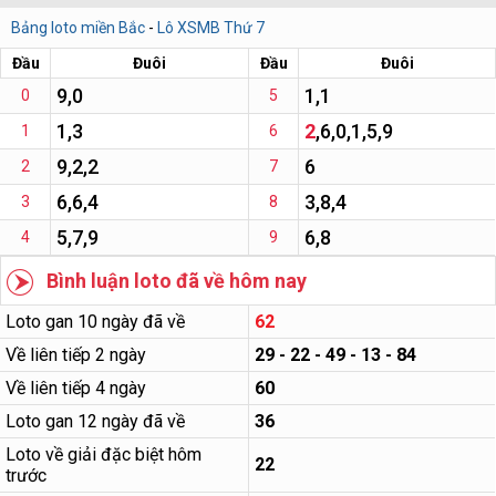
Bảng loto miền Bắc
-
Lô XSMB Thứ 7
Đầu
Đuôi
Đầu
Đuôi
9,0
1,1
0
5
1,3
2
,6,0,1,5,9
1
6
9,2,2
6
2
7
6,6,4
3,8,4
3
8
5,7,9
6,8
4
9
Bình luận loto đã về hôm nay
Loto gan 10 ngày đã về
62
Về liên tiếp 2 ngày
29 - 22 - 49 - 13 - 84
Về liên tiếp 4 ngày
60
Loto gan 12 ngày đã về
36
Loto về giải đặc biệt hôm
22
trước