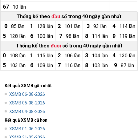
67
10 lần
Thống kế theo
đầu
số trong 40 ngày gần nhất
0
1
2
3
4
85 lần
128 lần
101 lần
93 lần
114 lần
5
6
7
8
9
128 lần
100 lần
98 lần
114 lần
119 lần
Thống kế theo
đuôi
số trong 40 ngày gần nhất
0
1
2
3
4
108 lần
115 lần
106 lần
104 lần
130 lần
5
6
7
8
9
103 lần
108 lần
116 lần
103 lần
87 lần
Kết quả XSMB gần nhất
XSMB 06-08-2026
XSMB 05-08-2026
XSMB 04-08-2026
Kết quả XSMB cũ hơn
XSMB 01-06-2026
XSMB 31-05-2026