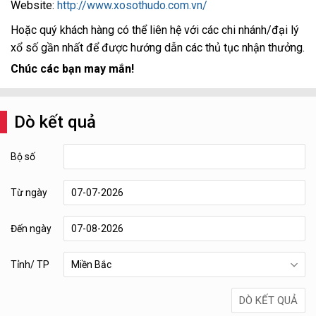
Website:
http://www.xosothudo.com.vn/
Hoặc quý khách hàng có thể liên hệ với các chi nhánh/đại lý
xổ số gần nhất để được hướng dẫn các thủ tục nhận thưởng.
Chúc các bạn may mắn!
Dò kết quả
Bộ số
Từ ngày
Đến ngày
Tỉnh/ TP