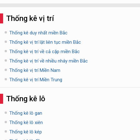
Thống kê vị trí
Thống kê duy nhất miền Bắc
Thống kê vị trí lật liên tục miền Bắc
Thống kê vị trí về cả cặp miền Bắc
Thống kê vị trí về nhiều nháy miền Bắc
Thống kê vị trí Miền Nam
Thống kê vị trí Miền Trung
Thống kê lô
Thống kê lô gan
Thống kê lô xiên
Thống kê lô kép