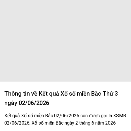
Thông tin về Kết quả Xổ số miền Bắc Thứ 3
ngày 02/06/2026
Kết quả Xổ số miền Bắc 02/06/2026 còn được gọi là XSMB
02/06/2026, Xổ số miền Bắc ngày 2 tháng 6 năm 2026