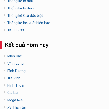
Thống kê lô đầu
Thống kê lô đuôi
Thống kê Giải đặc biệt
Thống kê lần xuất hiện loto
TK 00 - 99
Kết quả hôm nay
Miền Bắc
Vĩnh Long
Bình Dương
Trà Vinh
Ninh Thuận
Gia Lai
Mega 6/45
XS Thần tài