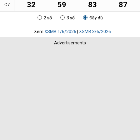
32
59
83
87
G7
2 số
3 số
Đầy đủ
Xem
XSMB 1/6/2026
|
XSMB 3/6/2026
Advertisements