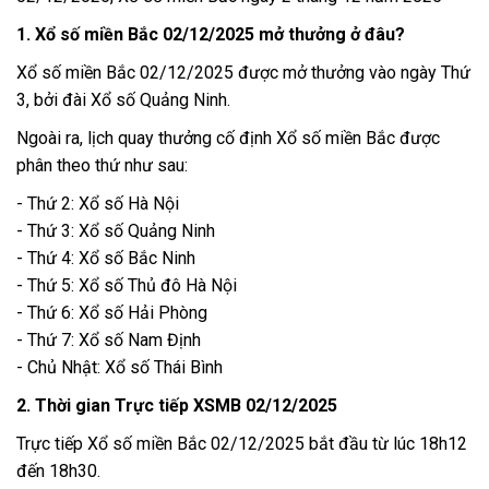
1. Xổ số miền Bắc 02/12/2025 mở thưởng ở đâu?
Xổ số miền Bắc 02/12/2025 được mở thưởng vào ngày Thứ
3, bởi đài Xổ số Quảng Ninh.
Ngoài ra, lịch quay thưởng cố định Xổ số miền Bắc được
phân theo thứ như sau:
- Thứ 2: Xổ số Hà Nội
- Thứ 3: Xổ số Quảng Ninh
- Thứ 4: Xổ số Bắc Ninh
- Thứ 5: Xổ số Thủ đô Hà Nội
- Thứ 6: Xổ số Hải Phòng
- Thứ 7: Xổ số Nam Định
- Chủ Nhật: Xổ số Thái Bình
2. Thời gian Trực tiếp XSMB 02/12/2025
Trực tiếp Xổ số miền Bắc 02/12/2025 bắt đầu từ lúc 18h12
đến 18h30.