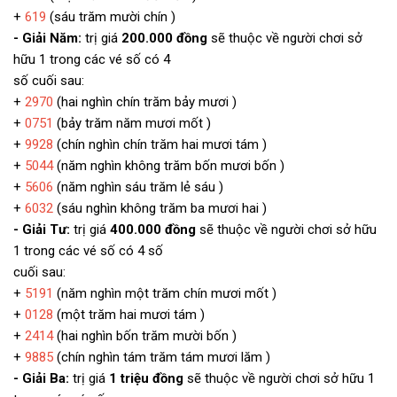
+
619
(sáu trăm mười chín )
- Giải Năm:
trị giá
200.000 đồng
sẽ thuộc về người chơi sở
hữu 1 trong các vé số có 4
số cuối sau:
+
2970
(hai nghìn chín trăm bảy mươi )
+
0751
(bảy trăm năm mươi mốt )
+
9928
(chín nghìn chín trăm hai mươi tám )
+
5044
(năm nghìn không trăm bốn mươi bốn )
+
5606
(năm nghìn sáu trăm lẻ sáu )
+
6032
(sáu nghìn không trăm ba mươi hai )
- Giải Tư:
trị giá
400.000 đồng
sẽ thuộc về người chơi sở hữu
1 trong các vé số có 4 số
cuối sau:
+
5191
(năm nghìn một trăm chín mươi mốt )
+
0128
(một trăm hai mươi tám )
+
2414
(hai nghìn bốn trăm mười bốn )
+
9885
(chín nghìn tám trăm tám mươi lăm )
- Giải Ba:
trị giá
1 triệu đồng
sẽ thuộc về người chơi sở hữu 1