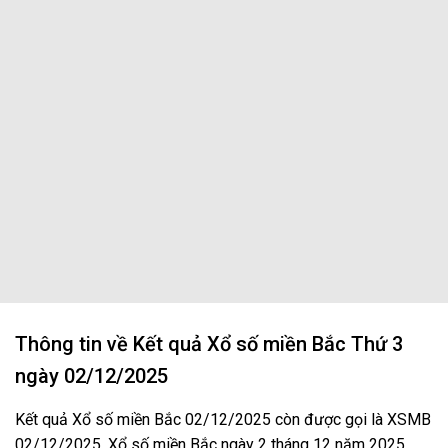
Thông tin về Kết quả Xổ số miền Bắc Thứ 3
ngày 02/12/2025
Kết quả Xổ số miền Bắc 02/12/2025 còn được gọi là XSMB
02/12/2025, Xổ số miền Bắc ngày 2 tháng 12 năm 2025