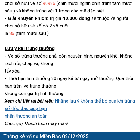
chơi sở hữu vé số
90986
(chín mươi nghìn chín trăm tám mươi
sáu ) và không trùng với 1 trong các mã đặc biệt.
- Giải Khuyến khích:
trị giá
40.000 đồng
sẽ thuộc về người
chơi sở hữu vé số có 2 số cuối
là
86
(tám mươi sáu )
Lưu ý khi trúng thưởng
- Vé số trúng thưởng phải còn nguyên hình, nguyên khổ, không
rách rời, chắp vá, không
tẩy xóa.
- Thời hạn lĩnh thưởng 30 ngày kể từ ngày mở thưởng. Quá thời
hạn trên, vé trúng thưởng
không còn giá trị lĩnh thưởng.
Xem chi tiết tại bài viết:
Những lưu ý không thể bỏ qua khi trúng
số độc đắc giúp bạn
nhận thưởng an toàn
Chúc quý khách luôn may mắn!
Thống kê xổ số Miền Bắc 02/12/2025