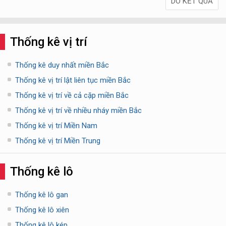
Thống kê vị trí
Thống kê duy nhất miền Bắc
Thống kê vị trí lật liên tục miền Bắc
Thống kê vị trí về cả cặp miền Bắc
Thống kê vị trí về nhiều nháy miền Bắc
Thống kê vị trí Miền Nam
Thống kê vị trí Miền Trung
Thống kê lô
Thống kê lô gan
Thống kê lô xiên
Thống kê lô kép