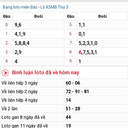
Bảng loto miền Bắc
-
Lô XSMB Thứ 3
Đầu
Đuôi
Đầu
Đuôi
9,6
1,1
0
5
4,1,9
0,1
1
6
5,8,8,4
5,2,3,1,0
2
7
2,9
6
,7,5,3,1
3
8
4
1
4
9
Bình luận loto đã về hôm nay
Về liên tiếp 3 ngày
60 - 06
Về liên tiếp 2 ngày
72 - 91 - 81
Về liên tiếp 4 ngày
14
Về 2 lần:
51 - 28
Loto gan 8 ngày đã về
44
Loto gan 11 ngày đã về
19